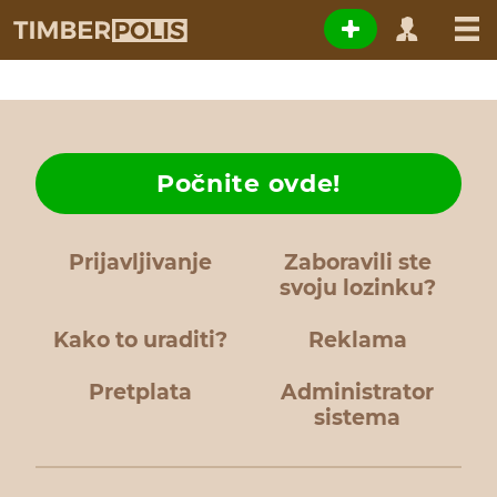
Počnite ovde!
Prijavljivanje
Zaboravili ste
svoju lozinku?
Kako to uraditi?
Reklama
Pretplata
Administrator
sistema