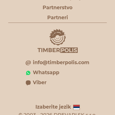
Partnerstvo
Partneri
info@timberpolis.com
Whatsapp
Viber
Izaberite jezik
© 2003 - 2026 DREVARI.SK s.r.o.