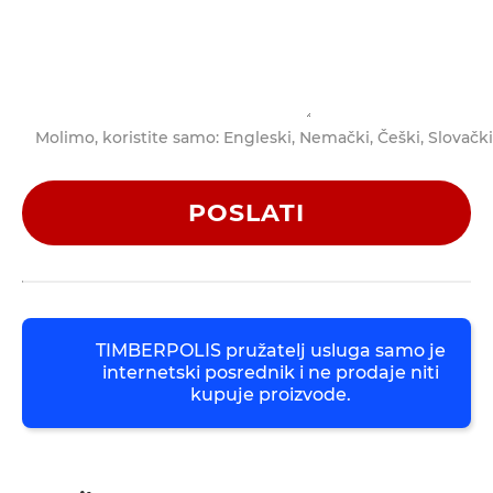
Molimo, koristite samo: Engleski, Nemački, Češki, Slovački
POSLATI
TIMBERPOLIS pružatelj usluga samo je
internetski posrednik i ne prodaje niti
kupuje proizvode.