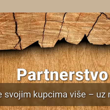
Partnerstvo
 svojim kupcima više – uz 