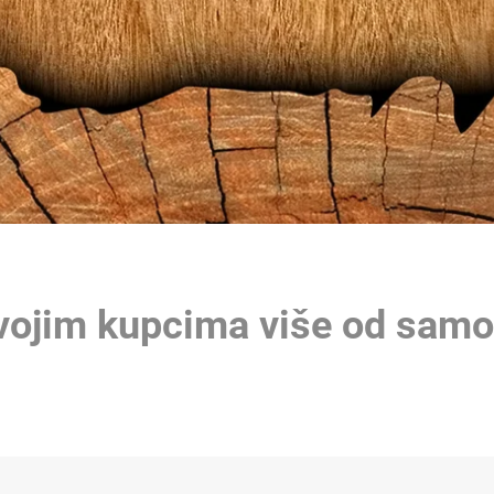
vojim kupcima više od samo o