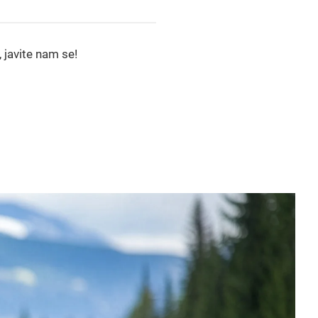
, javite nam se!