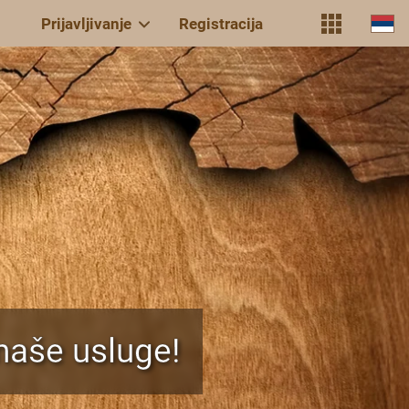
Prijavljivanje
Registracija
naše usluge!