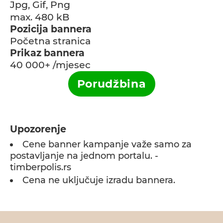
Jpg, Gif, Png
max. 480 kB
Pozicija bannera
Početna stranica
Prikaz bannera
40 000+ /mjesec
Porudžbina
Upozorenje
Cene banner kampanje važe samo za
postavljanje na jednom portalu. -
timberpolis.rs
Cena ne uključuje izradu bannera.