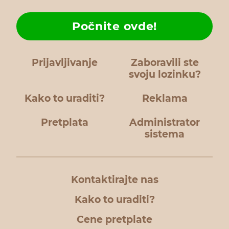
Počnite ovde!
Prijavljivanje
Zaboravili ste
svoju lozinku?
Kako to uraditi?
Reklama
Pretplata
Administrator
sistema
Kontaktirajte nas
Kako to uraditi?
Cene pretplate