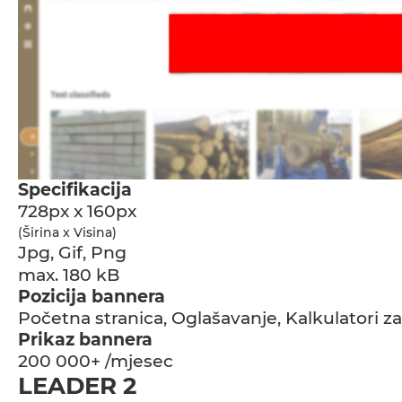
Specifikacija
728px x 160px
(Širina x Visina)
Jpg, Gif, Png
max. 180 kB
Pozicija bannera
Početna stranica, Oglašavanje, Kalkulatori za 
Prikaz bannera
200 000+ /mjesec
LEADER 2