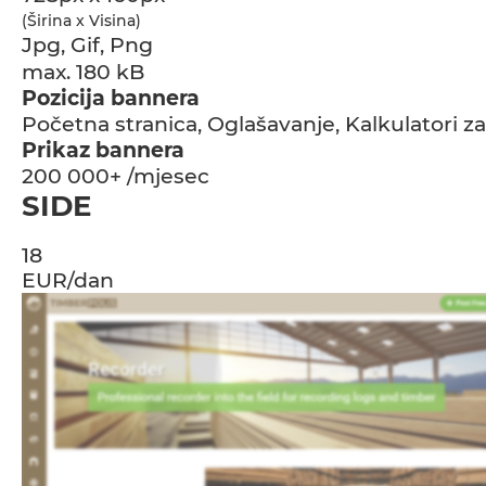
(Širina x Visina)
Jpg, Gif, Png
max. 180 kB
Pozicija bannera
Početna stranica, Oglašavanje, Kalkulatori za 
Prikaz bannera
200 000+ /mjesec
SIDE
18
EUR/dan