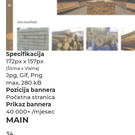
Specifikacija
172px x 157px
(Širina x Visina)
Jpg, Gif, Png
max. 280 kB
Pozicija bannera
Početna stranica
Prikaz bannera
40 000+ /mjesec
MAIN
34