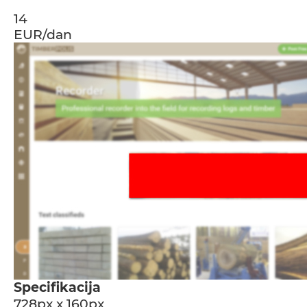
14
EUR/dan
Specifikacija
728px x 160px