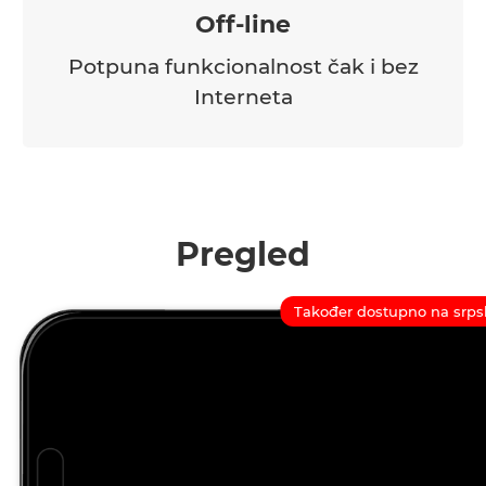
Off-line
Potpuna funkcionalnost čak i bez
Interneta
Pregled
Također dostupno na srp