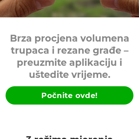
Brza procjena volumena
trupaca i rezane građe –
preuzmite aplikaciju i
uštedite vrijeme.
Počnite ovde!