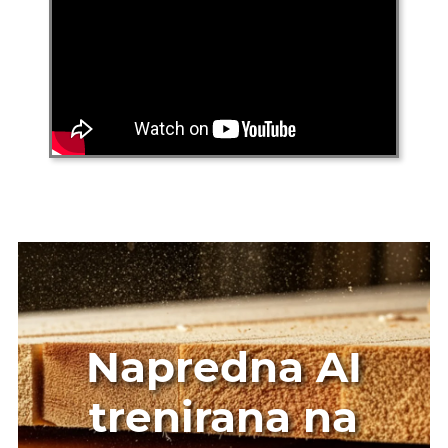
Napredna AI
trenirana na