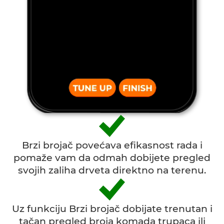
Brzi brojač povećava efikasnost rada i
pomaže vam da odmah dobijete pregled
svojih zaliha drveta direktno na terenu.
Uz funkciju Brzi brojač dobijate trenutan i
tačan pregled broja komada trupaca ili