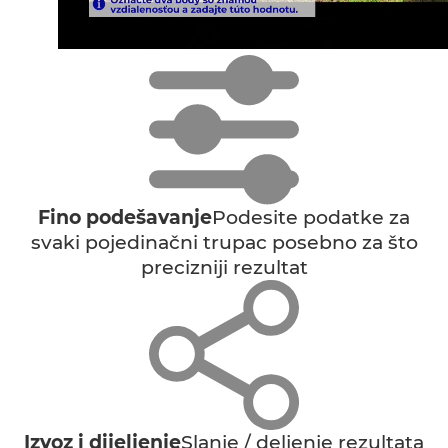
Fino podešavanje
Podesite podatke za
svaki pojedinačni trupac posebno za što
precizniji rezultat
Izvoz i dijeljenje
Slanje / deljenje rezultata