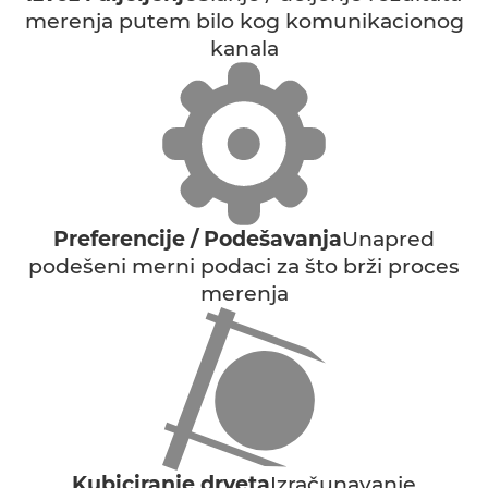
merenja putem bilo kog komunikacionog
kanala
Preferencije / Podešavanja
Unapred
podešeni merni podaci za što brži proces
merenja
Kubiciranje drveta
Izračunavanje