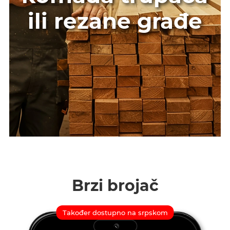
ili rezane građe
Brzi brojač
Također dostupno na srpskom