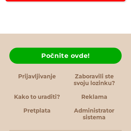
Počnite ovde!
Prijavljivanje
Zaboravili ste
svoju lozinku?
Kako to uraditi?
Reklama
Pretplata
Administrator
sistema