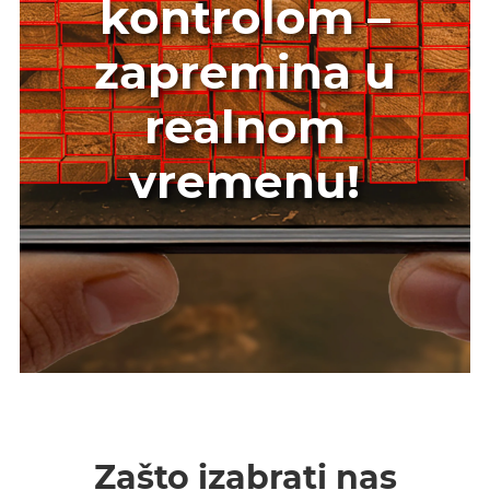
kontrolom –
zapremina u
realnom
vremenu!
Zašto izabrati nas