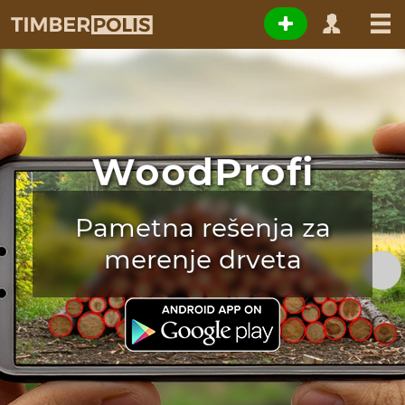
WoodProfi
Pametna rešenja za
merenje drveta