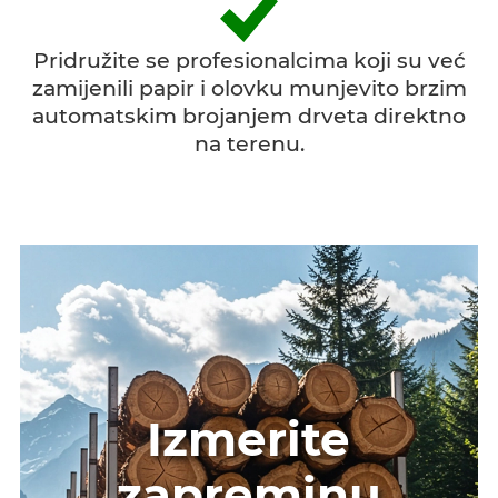
Pridružite se profesionalcima koji su već
zamijenili papir i olovku munjevito brzim
automatskim brojanjem drveta direktno
na terenu.
Izmerite
zapreminu