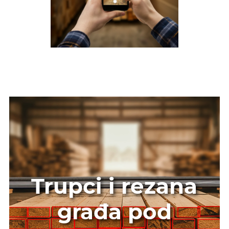
Trupci i rezana
građa pod