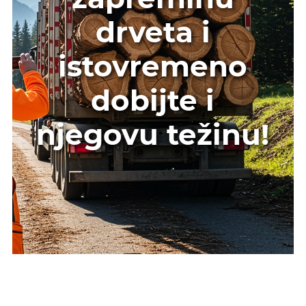
drveta i
istovremeno
dobijte i
njegovu težinu!