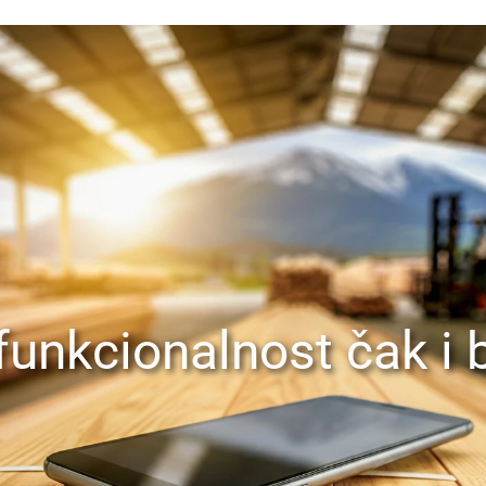
unkcionalnost čak i b