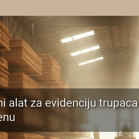
i alat za evidenciju trupaca 
enu