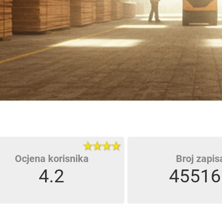
Ocjena korisnika
Broj zapis
4.2
45516