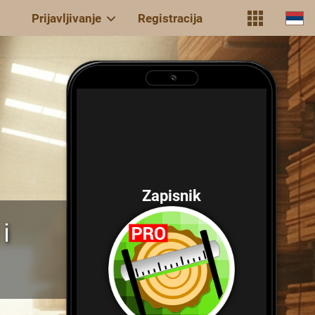
Prijavljivanje
Registracija
Zapisnik
i