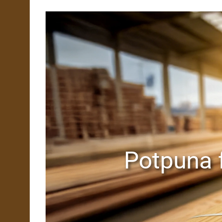
Potpuna f