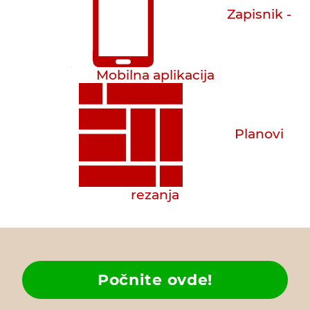
Zapisnik -
Mobilna aplikacija
Planovi
rezanja
Počnite ovde!