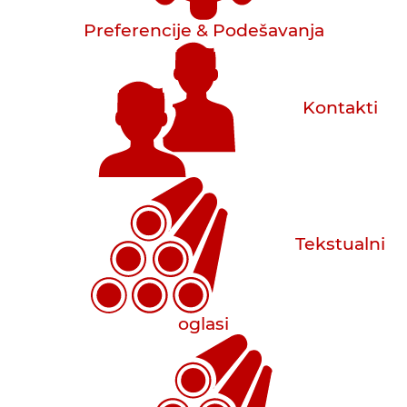
Preferencije & Podešavanja
Kontakti
Tekstualni
oglasi