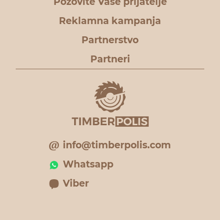
Pozovite Vaše prijatelje
Reklamna kampanja
Partnerstvo
Partneri
info@timberpolis.com
Whatsapp
Viber