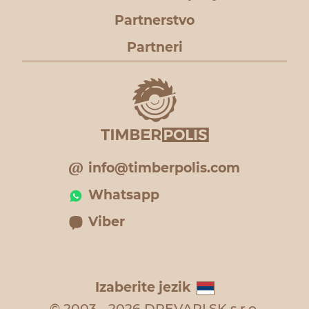
Partnerstvo
Partneri
info@timberpolis.com
Whatsapp
Viber
Izaberite jezik
© 2003 - 2026 DREVARI.SK s.r.o.