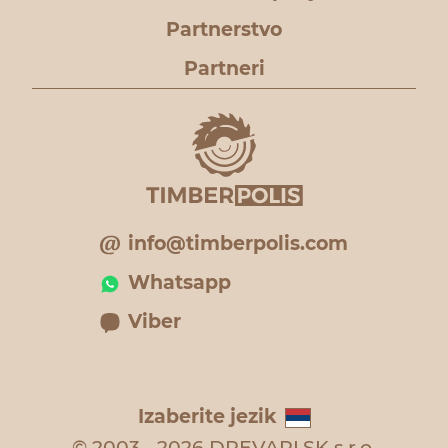
Partnerstvo
Partneri
info@timberpolis.com
Whatsapp
Viber
Izaberite jezik
© 2003 - 2026 DREVARI.SK s.r.o.