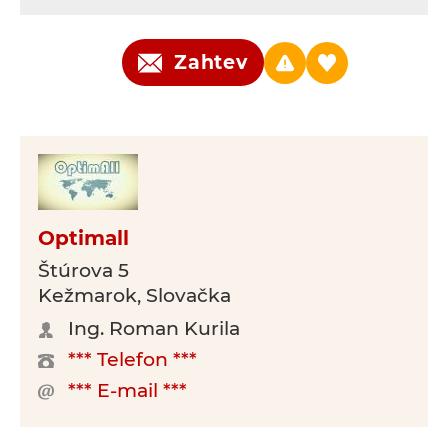
Zahtev
Optimall
Štúrova 5
Kežmarok, Slovačka
Ing. Roman Kurila
*** Telefon ***
*** E-mail ***