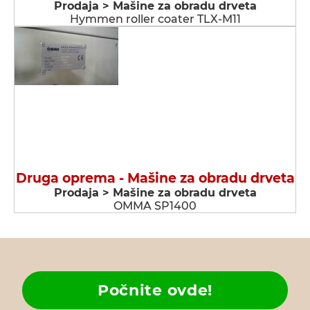
Prodaja > Мašine za obradu drveta
Hymmen roller coater TLX-M11
Druga oprema - Мašine za obradu drveta
Prodaja > Мašine za obradu drveta
OMMA SP1400
Počnite ovde!