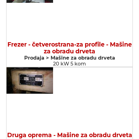
Frezer - četverostrana-za profile - Мašine
za obradu drveta
Prodaja > Мašine za obradu drveta
20 kW 5 kom
Druga oprema - Мašine za obradu drveta