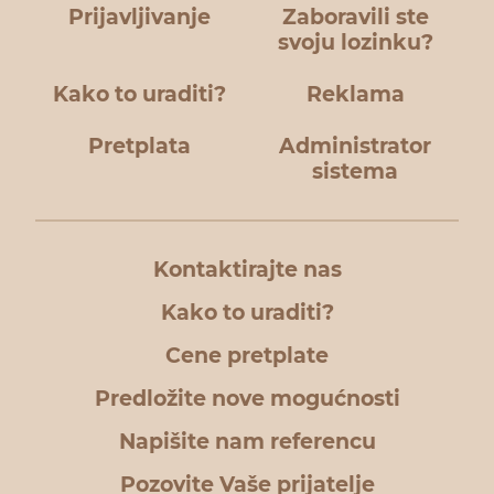
Prijavljivanje
Zaboravili ste
svoju lozinku?
Kako to uraditi?
Reklama
Pretplata
Administrator
sistema
Kontaktirajte nas
Kako to uraditi?
Cene pretplate
Predložite nove mogućnosti
Napišite nam referencu
Pozovite Vaše prijatelje