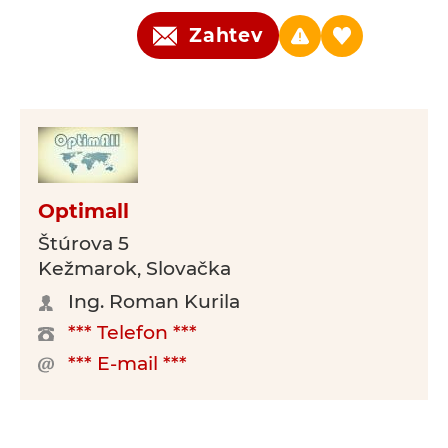
Zahtev
Optimall
Štúrova 5
Kežmarok, Slovačka
Ing. Roman Kurila
*** Telefon ***
*** E-mail ***