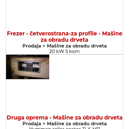
Frezer - četverostrana-za profile - Мašine
za obradu drveta
Prodaja > Мašine za obradu drveta
20 kW 5 kom
Druga oprema - Мašine za obradu drveta
Prodaja > Мašine za obradu drveta