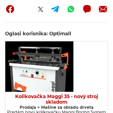
Oglasi korisnika: Optimall
Kolikovačka Maggi 35 - nový stroj
skladom
Prodaja > Мašine za obradu drveta
Predám novú kolíkovačku Maggi Boring System