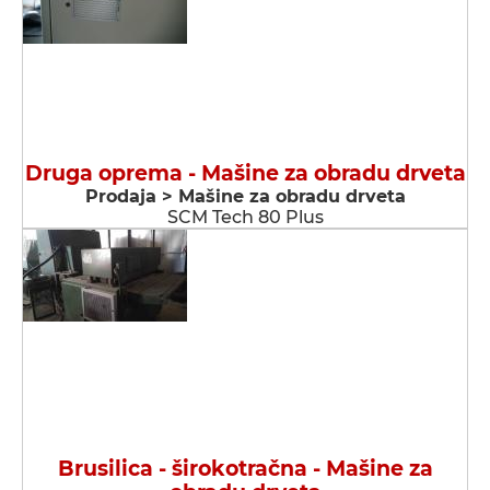
Druga oprema - Мašine za obradu drveta
Prodaja > Мašine za obradu drveta
SCM Tech 80 Plus
Brusilica - širokotračna - Мašine za