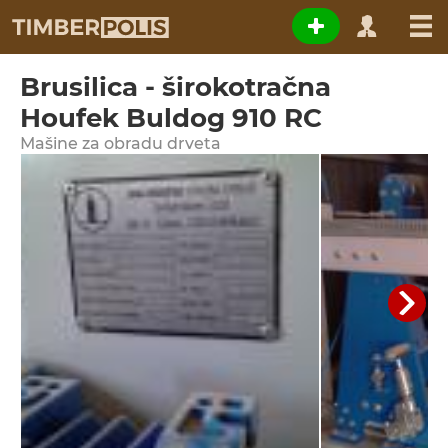
Brusilica - širokotračna
Houfek Buldog 910 RC
Мašine za obradu drveta