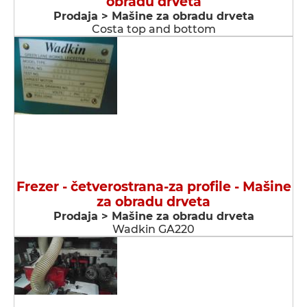
obradu drveta
Prodaja > Мašine za obradu drveta
Costa top and bottom
Frezer - četverostrana-za profile - Мašine
za obradu drveta
Prodaja > Мašine za obradu drveta
Wadkin GA220