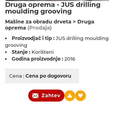
Druga oprema - JUS drilling
moulding grooving
Мašine za obradu drveta > Druga
oprema
(Prodaja)
Proizvodjač i tip :
JUS drilling moulding
grooving
Stanje :
Korišteni
Godina proizvodnje :
2016
Cena :
Cena po dogovoru
Zahtev