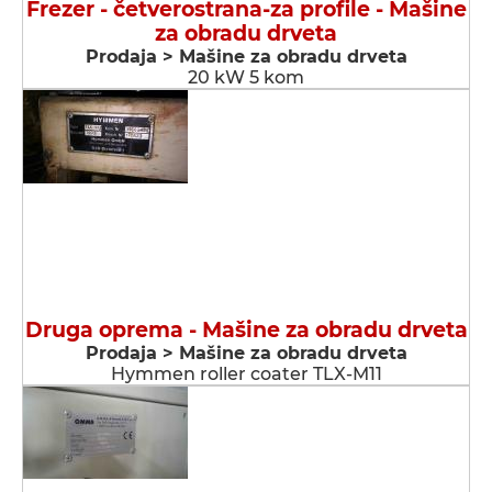
Frezer - četverostrana-za profile - Мašine
za obradu drveta
Prodaja > Мašine za obradu drveta
20 kW 5 kom
Druga oprema - Мašine za obradu drveta
Prodaja > Мašine za obradu drveta
Hymmen roller coater TLX-M11