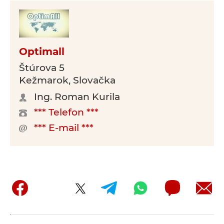
Optimall
Štúrova 5
Kežmarok, Slovačka
Ing. Roman Kurila
*** Telefon ***
*** E-mail ***