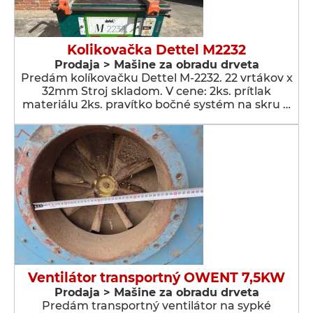
Kolikovačka Dettel M2232
Prodaja > Мašine za obradu drveta
Predám kolíkovačku Dettel M-2232. 22 vrtákov x
32mm Stroj skladom. V cene: 2ks. prítlak
materiálu 2ks. pravítko bočné systém na skru …
Ventilátor transportný OWENT 7,5KW
Prodaja > Мašine za obradu drveta
Predám transportný ventilátor na sypké