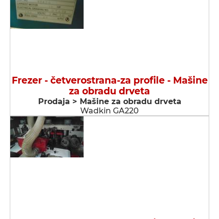
Frezer - četverostrana-za profile - Мašine
za obradu drveta
Prodaja > Мašine za obradu drveta
Wadkin GA220