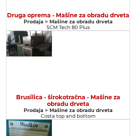
Druga oprema - Мašine za obradu drveta
Prodaja > Мašine za obradu drveta
SCM Tech 80 Plus
Brusilica - širokotračna - Мašine za
obradu drveta
Prodaja > Мašine za obradu drveta
Costa top and bottom