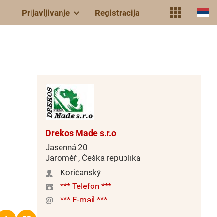
Prijavljivanje
Registracija
Drekos Made s.r.o
Jasenná 20
Jaroměř , Češka republika
Koričanský
*** Telefon ***
*** E-mail ***