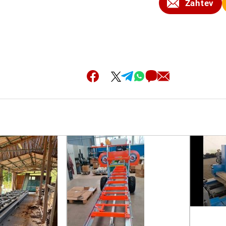
Zahtev