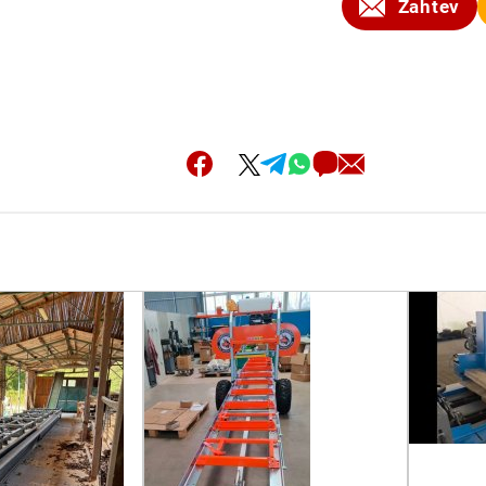
Zahtev