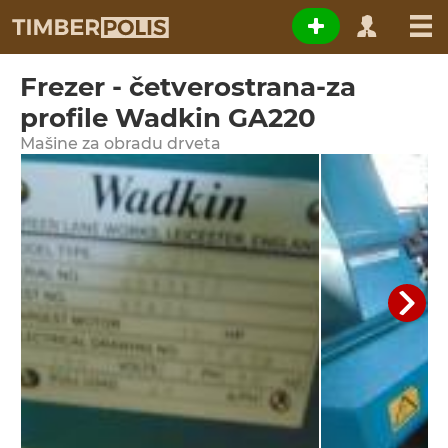
Frezer - četverostrana-za
profile Wadkin GA220
Мašine za obradu drveta