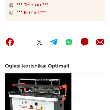
*** Telefon ***
*** E-mail ***
Oglasi korisnika: Optimall