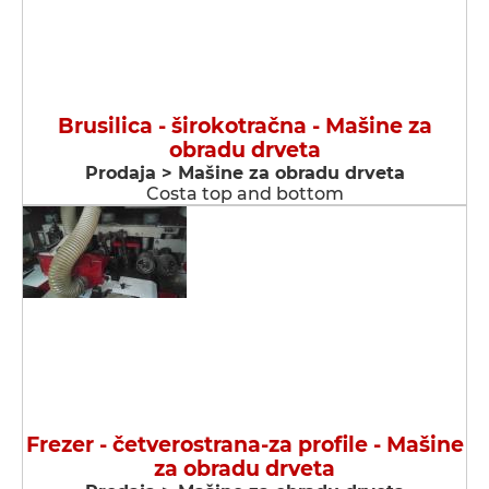
Brusilica - širokotračna - Мašine za
obradu drveta
Prodaja > Мašine za obradu drveta
Costa top and bottom
Frezer - četverostrana-za profile - Мašine
za obradu drveta