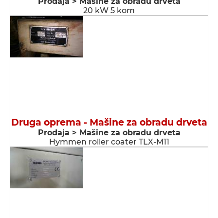
Prodaja > Мašine za obradu drveta
20 kW 5 kom
Druga oprema - Мašine za obradu drveta
Prodaja > Мašine za obradu drveta
Hymmen roller coater TLX-M11