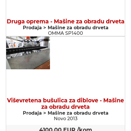
Druga oprema - Мašine za obradu drveta
Prodaja > Мašine za obradu drveta
OMMA SP1400
Viševretena bušulica za diblove - Мašine
za obradu drveta
Prodaja > Мašine za obradu drveta
Novo 2013
4100,00 EUR /kom