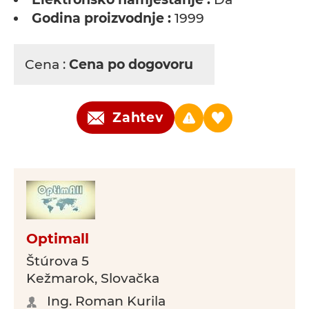
Godina proizvodnje :
1999
Cena :
Cena po dogovoru
Zahtev
Optimall
Štúrova 5
Kežmarok, Slovačka
Ing. Roman Kurila