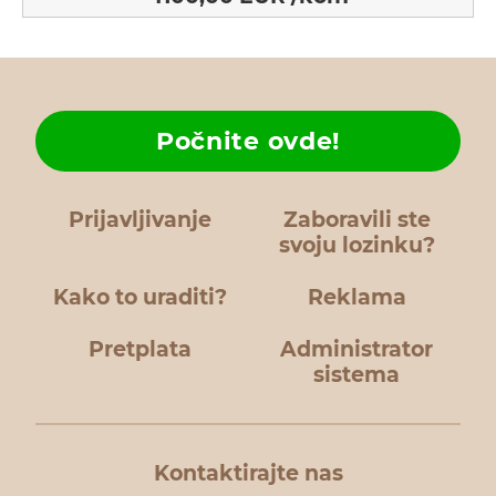
Počnite ovde!
Prijavljivanje
Zaboravili ste
svoju lozinku?
Kako to uraditi?
Reklama
Pretplata
Administrator
sistema
Kontaktirajte nas