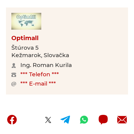
Optimall
Štúrova 5
Kežmarok, Slovačka
Ing. Roman Kurila
*** Telefon ***
*** E-mail ***