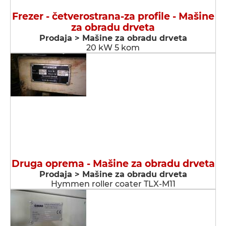
Frezer - četverostrana-za profile - Мašine
za obradu drveta
Prodaja > Мašine za obradu drveta
20 kW 5 kom
Druga oprema - Мašine za obradu drveta
Prodaja > Мašine za obradu drveta
Hymmen roller coater TLX-M11