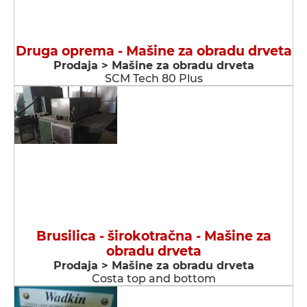
Druga oprema - Мašine za obradu drveta
Prodaja > Мašine za obradu drveta
SCM Tech 80 Plus
Brusilica - širokotračna - Мašine za
obradu drveta
Prodaja > Мašine za obradu drveta
Costa top and bottom