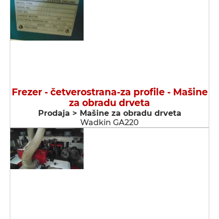
Frezer - četverostrana-za profile - Мašine
za obradu drveta
Prodaja > Мašine za obradu drveta
Wadkin GA220