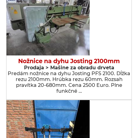
Nožnice na dyhu Josting 2100mm
Prodaja > Мašine za obradu drveta
Predám nožnice na dyhu Josting PFS 2100. Dĺžka
rezu 2100mm. Hrúbka rezu 60mm. Rozsah
pravítka 20-680mm. Cena 2500 Euro. Plne
funkčné …