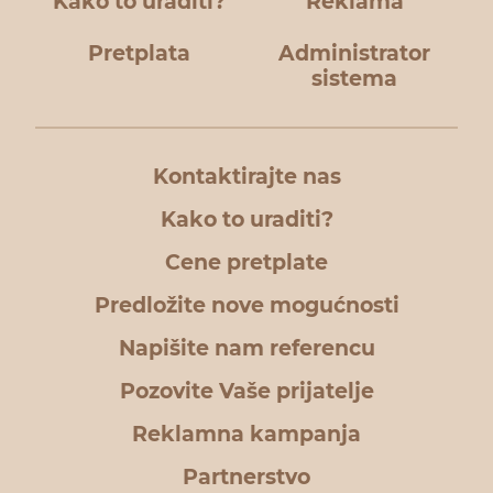
Kako to uraditi?
Reklama
Pretplata
Administrator
sistema
Kontaktirajte nas
Kako to uraditi?
Cene pretplate
Predložite nove mogućnosti
Napišite nam referencu
Pozovite Vaše prijatelje
Reklamna kampanja
Partnerstvo