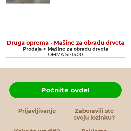
Druga oprema - Мašine za obradu drveta
Prodaja > Мašine za obradu drveta
OMMA SP1400
Počnite ovde!
Prijavljivanje
Zaboravili ste
svoju lozinku?