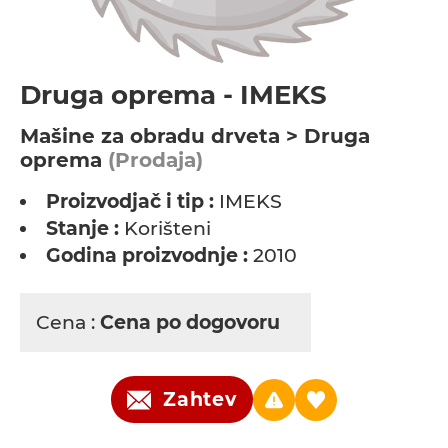
Druga oprema - IMEKS
Мašine za obradu drveta > Druga
oprema
(Prodaja)
Proizvodjač i tip :
IMEKS
Stanje :
Korišteni
Godina proizvodnje :
2010
Cena :
Cena po dogovoru
Zahtev