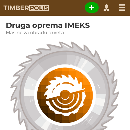
Druga oprema IMEKS
Мašine za obradu drveta