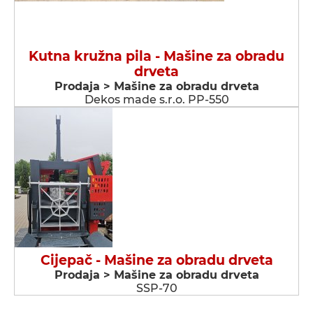
Kutna kružna pila - Мašine za obradu
drveta
Prodaja > Мašine za obradu drveta
Dekos made s.r.o. PP-550
Cijepač - Мašine za obradu drveta
Prodaja > Мašine za obradu drveta
SSP-70