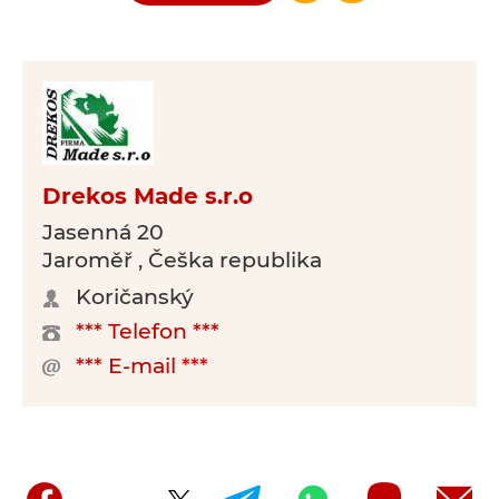
Drekos Made s.r.o
Jasenná 20
Jaroměř , Češka republika
Koričanský
*** Telefon ***
*** E-mail ***