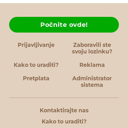
Počnite ovde!
Prijavljivanje
Zaboravili ste
svoju lozinku?
Kako to uraditi?
Reklama
Pretplata
Administrator
sistema
Kontaktirajte nas
Kako to uraditi?