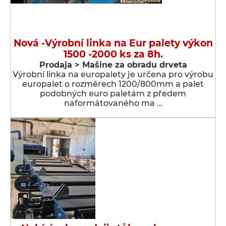
Nová -Výrobní linka na Eur palety výkon
1500 -2000 ks za 8h.
Prodaja > Мašine za obradu drveta
Výrobní linka na europalety je určena pro výrobu
europalet o rozměrech 1200/800mm a palet
podobných euro paletám z předem
naformátovaného ma …