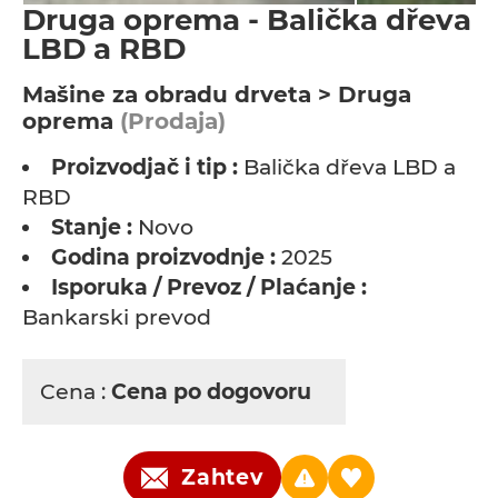
Druga oprema - Balička dřeva
LBD a RBD
Мašine za obradu drveta > Druga
oprema
(Prodaja)
Proizvodjač i tip :
Balička dřeva LBD a
RBD
Stanje :
Novo
Godina proizvodnje :
2025
Isporuka / Prevoz / Plaćanje :
Bankarski prevod
Cena :
Cena po dogovoru
Zahtev