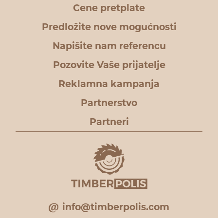
Cene pretplate
Predložite nove mogućnosti
Napišite nam referencu
Pozovite Vaše prijatelje
Reklamna kampanja
Partnerstvo
Partneri
info@timberpolis.com