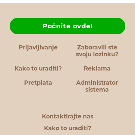
Počnite ovde!
Prijavljivanje
Zaboravili ste
svoju lozinku?
Kako to uraditi?
Reklama
Pretplata
Administrator
sistema
Kontaktirajte nas
Kako to uraditi?