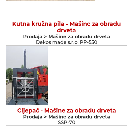
Kutna kružna pila - Мašine za obradu
drveta
Prodaja > Мašine za obradu drveta
Dekos made s.r.o. PP-550
Cijepač - Мašine za obradu drveta
Prodaja > Мašine za obradu drveta
SSP-70