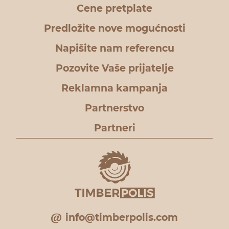
Cene pretplate
Predložite nove mogućnosti
Napišite nam referencu
Pozovite Vaše prijatelje
Reklamna kampanja
Partnerstvo
Partneri
info@timberpolis.com