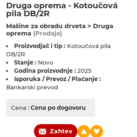
Druga oprema - Kotoučová
pila DB/2R
Мašine za obradu drveta > Druga
oprema
(Prodaja)
Proizvodjač i tip :
Kotoučová pila
DB/2R
Stanje :
Novo
Godina proizvodnje :
2025
Isporuka / Prevoz / Plaćanje :
Bankarski prevod
Cena :
Cena po dogovoru
Zahtev