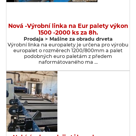
Nová -Výrobní linka na Eur palety výkon
1500 -2000 ks za 8h.
Prodaja > Мašine za obradu drveta
Výrobní linka na europalety je určena pro výrobu
europalet o rozměrech 1200/800mm a palet
podobných euro paletám z předem
naformátovaného ma …