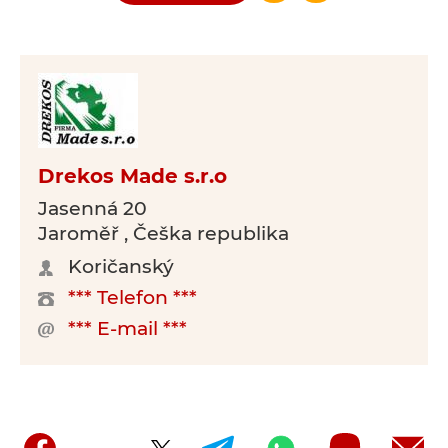
Drekos Made s.r.o
Jasenná 20
Jaroměř , Češka republika
Koričanský
*** Telefon ***
*** E-mail ***