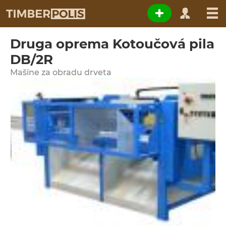
Druga oprema Kotoučová pila
DB/2R
Мašine za obradu drveta