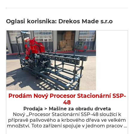
Oglasi korisnika: Drekos Made s.r.o
Prodám Nový Procesor Stacionární SSP-
48
Prodaja > Мašine za obradu drveta
Nový ,,Procesor Stacionární SSP-48 sloužící k
přípravě palivového a krbového dřeva ve velkém
množství. Toto zařízení spojuje v jednom pracov …