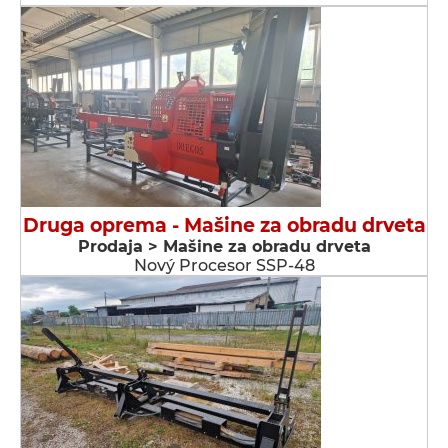
Druga oprema - Мašine za obradu drveta
Prodaja > Мašine za obradu drveta
Nový Procesor SSP-48