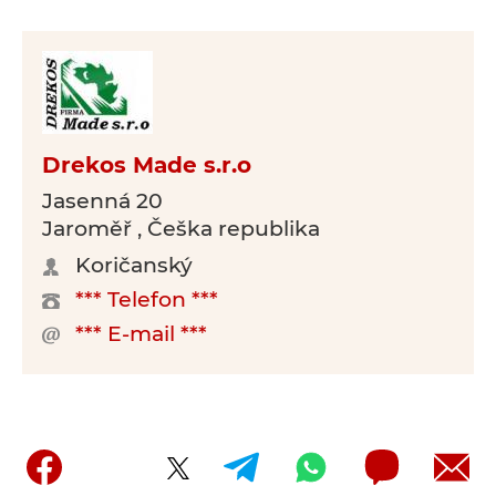
Drekos Made s.r.o
Jasenná 20
Jaroměř , Češka republika
Koričanský
*** Telefon ***
*** E-mail ***