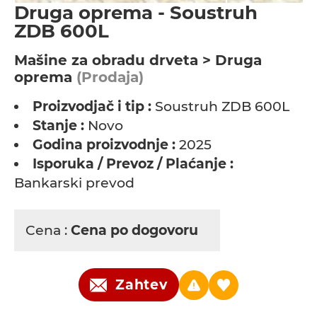
Druga oprema - Soustruh
ZDB 600L
Мašine za obradu drveta > Druga
oprema
(Prodaja)
Proizvodjač i tip :
Soustruh ZDB 600L
Stanje :
Novo
Godina proizvodnje :
2025
Isporuka / Prevoz / Plaćanje :
Bankarski prevod
Cena :
Cena po dogovoru
Zahtev