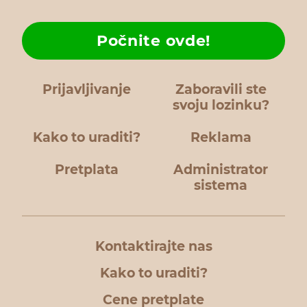
Počnite ovde!
Prijavljivanje
Zaboravili ste
svoju lozinku?
Kako to uraditi?
Reklama
Pretplata
Administrator
sistema
Kontaktirajte nas
Kako to uraditi?
Cene pretplate