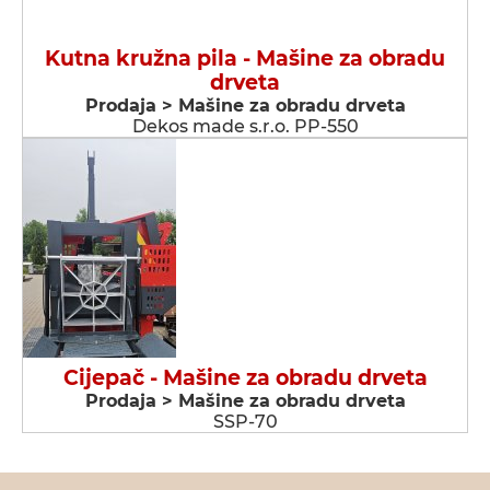
Kutna kružna pila - Мašine za obradu
drveta
Prodaja > Мašine za obradu drveta
Dekos made s.r.o. PP-550
Cijepač - Мašine za obradu drveta
Prodaja > Мašine za obradu drveta
SSP-70