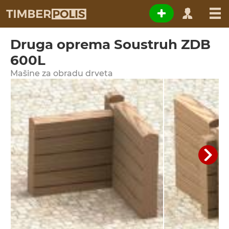
Druga oprema Soustruh ZDB
600L
Мašine za obradu drveta