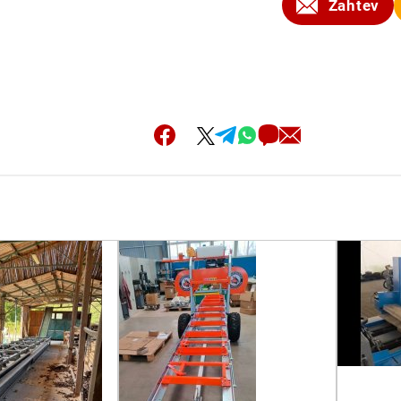
Zahtev