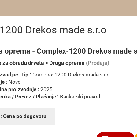
1200 Drekos made s.r.o
a oprema - Complex-1200 Drekos made s.
 za obradu drveta > Druga oprema
(Prodaja)
zvodjač i tip :
Complex-1200 Drekos made s.r.o
je :
Novo
na proizvodnje :
2025
ruka / Prevoz / Plaćanje :
Bankarski prevod
 :
Cena po dogovoru