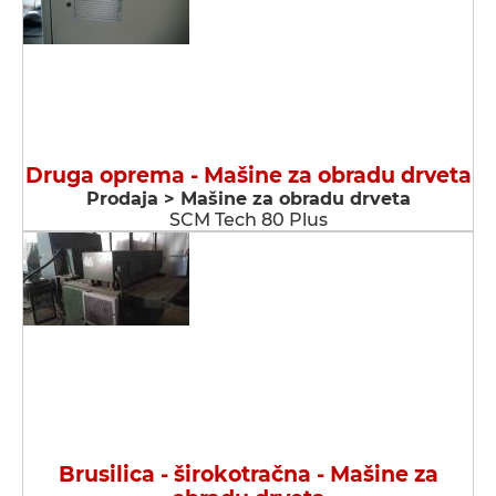
Druga oprema - Мašine za obradu drveta
Prodaja > Мašine za obradu drveta
SCM Tech 80 Plus
Brusilica - širokotračna - Мašine za