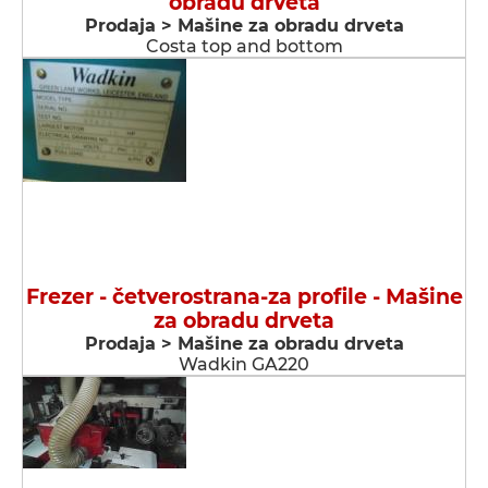
obradu drveta
Prodaja > Мašine za obradu drveta
Costa top and bottom
Frezer - četverostrana-za profile - Мašine
za obradu drveta
Prodaja > Мašine za obradu drveta
Wadkin GA220