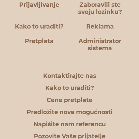
Prijavljivanje
Zaboravili ste
svoju lozinku?
Kako to uraditi?
Reklama
Pretplata
Administrator
sistema
Kontaktirajte nas
Kako to uraditi?
Cene pretplate
Predložite nove mogućnosti
Napišite nam referencu
Pozovite Vaše prijatelje