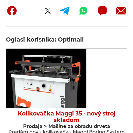
Oglasi korisnika: Optimall
Kolikovačka Maggi 35 - nový stroj
skladom
Prodaja > Мašine za obradu drveta
Predám novú kolíkovačku Maggi Boring System