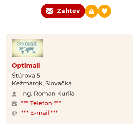
Zahtev
Optimall
Štúrova 5
Kežmarok, Slovačka
Ing. Roman Kurila
*** Telefon ***
*** E-mail ***