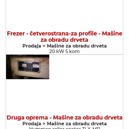
Frezer - četverostrana-za profile - Мašine
za obradu drveta
Prodaja > Мašine za obradu drveta
20 kW 5 kom
Druga oprema - Мašine za obradu drveta
Prodaja > Мašine za obradu drveta