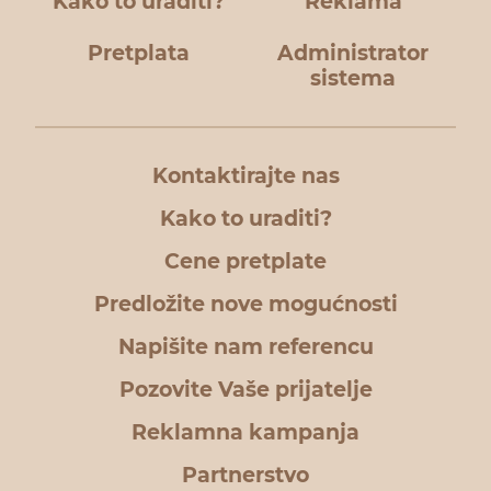
Kako to uraditi?
Reklama
Pretplata
Administrator
sistema
Kontaktirajte nas
Kako to uraditi?
Cene pretplate
Predložite nove mogućnosti
Napišite nam referencu
Pozovite Vaše prijatelje
Reklamna kampanja
Partnerstvo