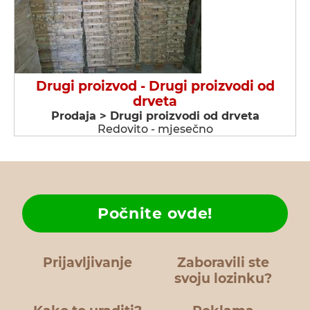
Drugi proizvod - Drugi proizvodi od
drveta
Prodaja > Drugi proizvodi od drveta
Redovito - mjesečno
Počnite ovde!
Prijavljivanje
Zaboravili ste
svoju lozinku?