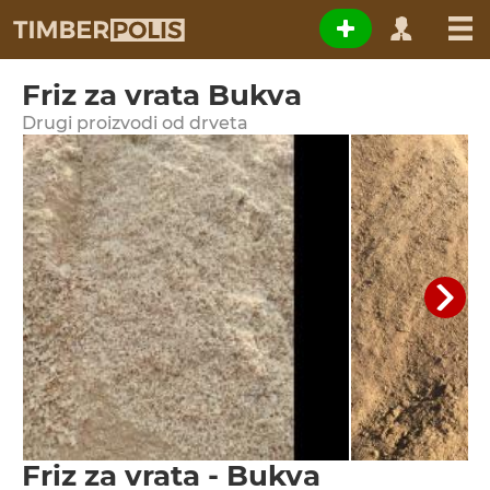
Friz za vrata Bukva
Drugi proizvodi od drveta
Friz za vrata - Bukva