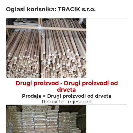
Oglasi korisnika: TRACIK s.r.o.
Drugi proizvod - Drugi proizvodi od
drveta
Prodaja > Drugi proizvodi od drveta
Redovito - mjesečno