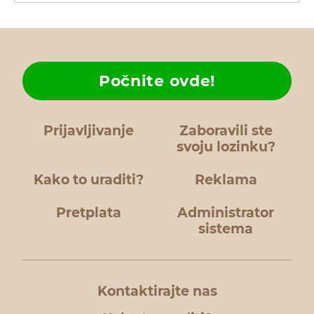
Počnite ovde!
Prijavljivanje
Zaboravili ste
svoju lozinku?
Kako to uraditi?
Reklama
Pretplata
Administrator
sistema
Kontaktirajte nas