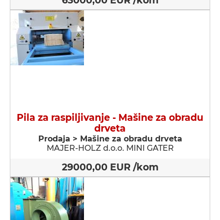
63000,00 EUR /kom
Pila za raspiljivanje - Мašine za obradu
drveta
Prodaja > Мašine za obradu drveta
MAJER-HOLZ d.o.o. MINI GATER
29000,00 EUR /kom