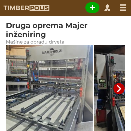
Druga oprema Majer
inženiring
Мašine za obradu drveta