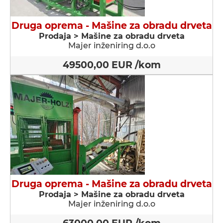
Druga oprema - Мašine za obradu drveta
Prodaja > Мašine za obradu drveta
Majer inženiring d.o.o
49500,00 EUR /kom
Druga oprema - Мašine za obradu drveta
Prodaja > Мašine za obradu drveta
Majer inženiring d.o.o