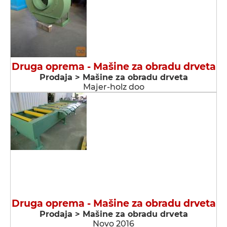
Druga oprema - Мašine za obradu drveta
Prodaja > Мašine za obradu drveta
Majer-holz doo
Druga oprema - Мašine za obradu drveta
Prodaja > Мašine za obradu drveta
Novo 2016