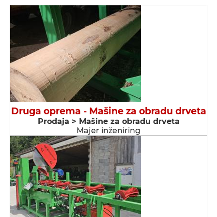
Druga oprema - Мašine za obradu drveta
Prodaja > Мašine za obradu drveta
Majer inženiring