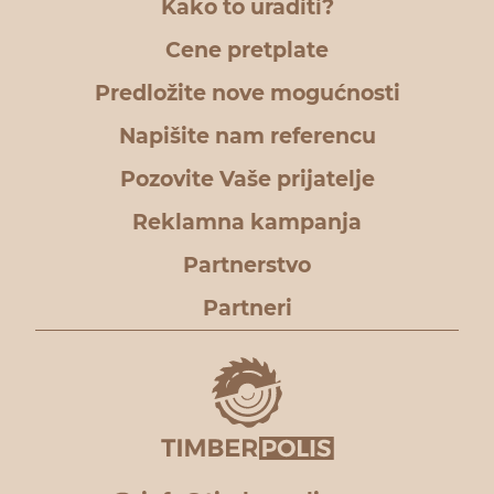
Kako to uraditi?
Cene pretplate
Predložite nove mogućnosti
Napišite nam referencu
Pozovite Vaše prijatelje
Reklamna kampanja
Partnerstvo
Partneri