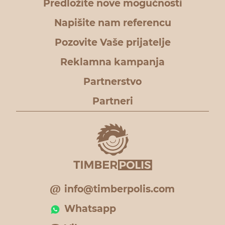
Predložite nove mogućnosti
Napišite nam referencu
Pozovite Vaše prijatelje
Reklamna kampanja
Partnerstvo
Partneri
info@timberpolis.com
Whatsapp