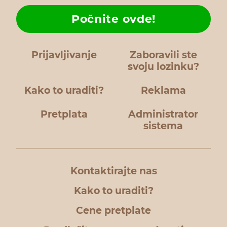
Počnite ovde!
Prijavljivanje
Zaboravili ste
svoju lozinku?
Kako to uraditi?
Reklama
Pretplata
Administrator
sistema
Kontaktirajte nas
Kako to uraditi?
Cene pretplate