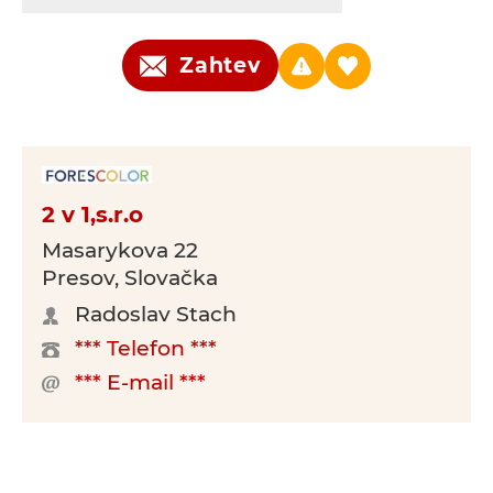
Zahtev
2 v 1,s.r.o
Masarykova 22
Presov, Slovačka
Radoslav Stach
*** Telefon ***
*** E-mail ***