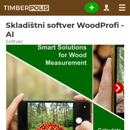
Skladištni softver WoodProfi -
AI
Softver