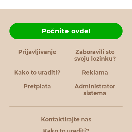
Počnite ovde!
Prijavljivanje
Zaboravili ste
svoju lozinku?
Kako to uraditi?
Reklama
Pretplata
Administrator
sistema
Kontaktirajte nas
Kako to uraditi?