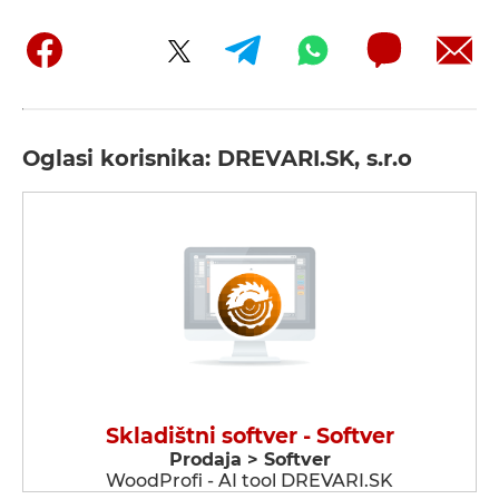
Oglasi korisnika: DREVARI.SK, s.r.o
Skladištni softver - Softver
Prodaja > Softver
WoodProfi - AI tool DREVARI.SK