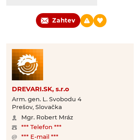
Zahtev
DREVARI.SK, s.r.o
Arm. gen. L. Svobodu 4
Prešov, Slovačka
Mgr. Robert Mráz
*** Telefon ***
*** E-mail ***