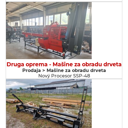
Druga oprema - Мašine za obradu drveta
Prodaja > Мašine za obradu drveta
Nový Procesor SSP-48