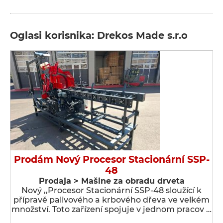
Oglasi korisnika: Drekos Made s.r.o
Prodám Nový Procesor Stacionární SSP-
48
Prodaja > Мašine za obradu drveta
Nový ,,Procesor Stacionární SSP-48 sloužící k
přípravě palivového a krbového dřeva ve velkém
množství. Toto zařízení spojuje v jednom pracov …