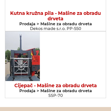
Kutna kružna pila - Мašine za obradu
drveta
Prodaja > Мašine za obradu drveta
Dekos made s.r.o. PP-550
Cijepač - Мašine za obradu drveta
Prodaja > Мašine za obradu drveta
SSP-70