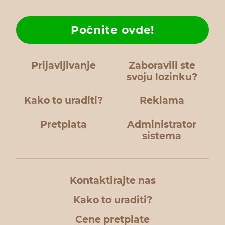
Počnite ovde!
Prijavljivanje
Zaboravili ste
svoju lozinku?
Kako to uraditi?
Reklama
Pretplata
Administrator
sistema
Kontaktirajte nas
Kako to uraditi?
Cene pretplate