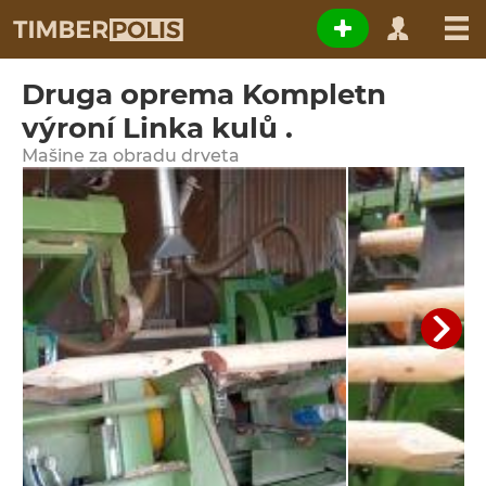
Druga oprema Kompletn
výroní Linka kulů .
Мašine za obradu drveta