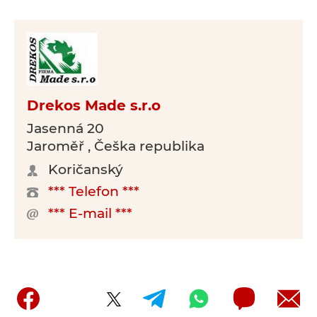
Drekos Made s.r.o
Jasenná 20
Jaroměř , Češka republika
Koričanský
*** Telefon ***
*** E-mail ***