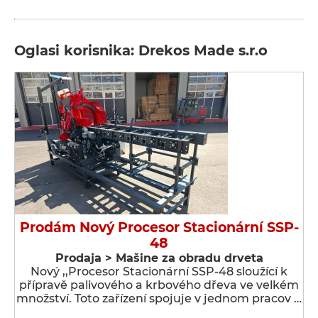
Oglasi korisnika: Drekos Made s.r.o
Prodám Nový Procesor Stacionární SSP-
48
Prodaja > Мašine za obradu drveta
Nový ,,Procesor Stacionární SSP-48 sloužící k
přípravě palivového a krbového dřeva ve velkém
množství. Toto zařízení spojuje v jednom pracov …