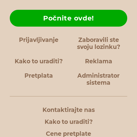
Počnite ovde!
Prijavljivanje
Zaboravili ste
svoju lozinku?
Kako to uraditi?
Reklama
Pretplata
Administrator
sistema
Kontaktirajte nas
Kako to uraditi?
Cene pretplate