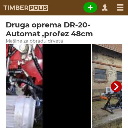
Druga oprema DR-20-
Automat ,prořez 48cm
Мašine za obradu drveta