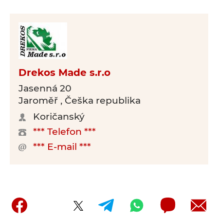
Drekos Made s.r.o
Jasenná 20
Jaroměř , Češka republika
Koričanský
*** Telefon ***
*** E-mail ***