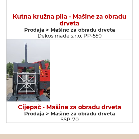
Kutna kružna pila - Мašine za obradu
drveta
Prodaja > Мašine za obradu drveta
Dekos made s.r.o. PP-550
Cijepač - Мašine za obradu drveta
Prodaja > Мašine za obradu drveta
SSP-70