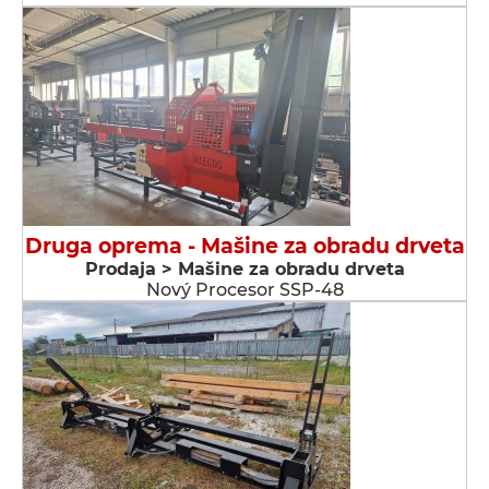
Druga oprema - Мašine za obradu drveta
Prodaja > Мašine za obradu drveta
Nový Procesor SSP-48