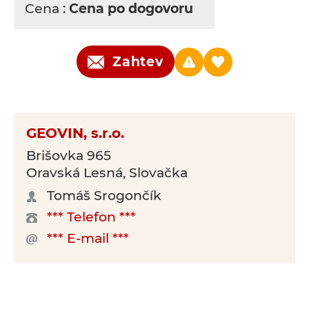
Cena :
Cena po dogovoru
Zahtev
GEOVIN, s.r.o.
Brišovka 965
Oravská Lesná, Slovačka
Tomáš Srogončík
*** Telefon ***
*** E-mail ***