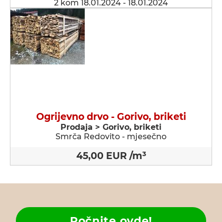
2 kom 18.01.2024 - 18.01.2024
Ogrijevno drvo - Gorivo, briketi
Prodaja > Gorivo, briketi
Smrča Redovito - mjesečno
45,00 EUR /m³
Počnite ovde!