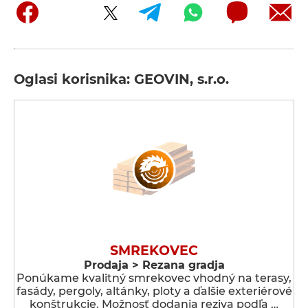
Oglasi korisnika: GEOVIN, s.r.o.
SMREKOVEC
Prodaja > Rezana gradja
Ponúkame kvalitný smrekovec vhodný na terasy,
fasády, pergoly, altánky, ploty a ďalšie exteriérové
konštrukcie. Možnosť dodania reziva podľa …