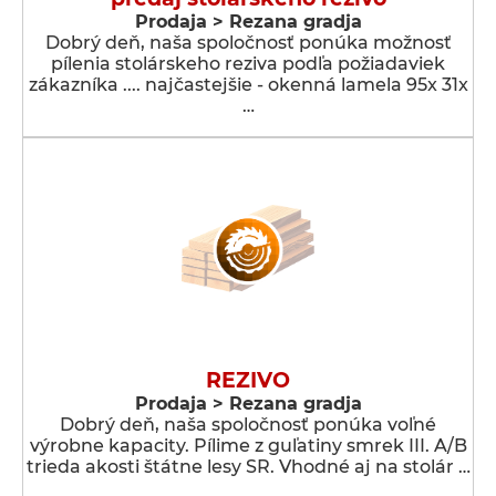
Prodaja > Rezana gradja
Dobrý deň, naša spoločnosť ponúka možnosť
pílenia stolárskeho reziva podľa požiadaviek
zákazníka .... najčastejšie - okenná lamela 95x 31x
…
REZIVO
Prodaja > Rezana gradja
Dobrý deň, naša spoločnosť ponúka voľné
výrobne kapacity. Pílime z guľatiny smrek III. A/B
trieda akosti štátne lesy SR. Vhodné aj na stolár …