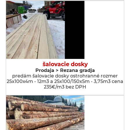
šalovacie dosky
Prodaja > Rezana gradja
predám šalovacie dosky ostrohranné rozmer
25x100x4m - 12m3 a 25x100/150x5m - 3,75m3 cena
235€/m3 bez DPH