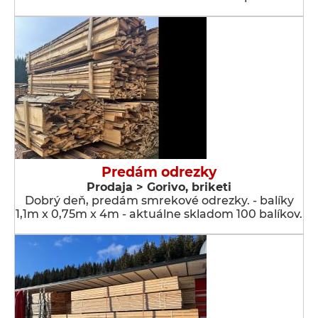
Predám odrezky
Prodaja > Gorivo, briketi
Dobrý deň, predám smrekové odrezky. - balíky
1,1m x 0,75m x 4m - aktuálne skladom 100 balíkov.