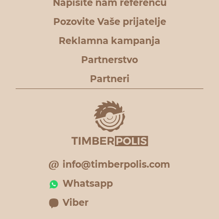
Napišite nam referencu
Pozovite Vaše prijatelje
Reklamna kampanja
Partnerstvo
Partneri
info@timberpolis.com
Whatsapp
Viber