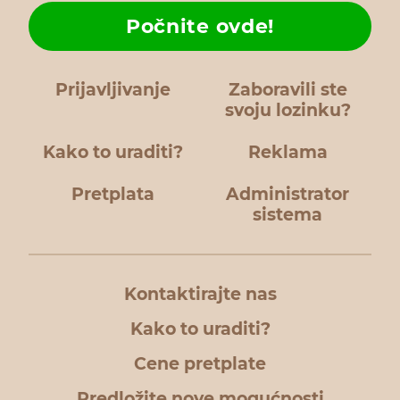
Počnite ovde!
Prijavljivanje
Zaboravili ste
svoju lozinku?
Kako to uraditi?
Reklama
Pretplata
Administrator
sistema
Kontaktirajte nas
Kako to uraditi?
Cene pretplate
Predložite nove mogućnosti