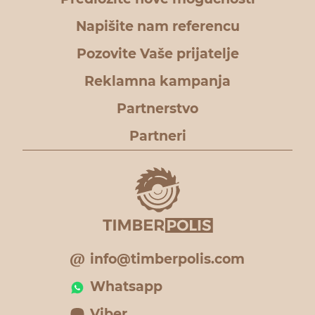
Napišite nam referencu
Pozovite Vaše prijatelje
Reklamna kampanja
Partnerstvo
Partneri
info@timberpolis.com
Whatsapp
Viber