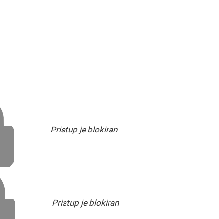
Pristup je blokiran
Pristup je blokiran