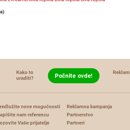
a)
Kako to
Reklam
Počnite ovde!
?
uraditi?
redložite nove mogućnosti
Reklamna kampanja
apišite nam referencu
Partnerstvo
ozovite Vaše prijatelje
Partneri