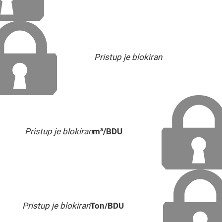
Pristup je blokiran
Pristup je blokiran
m³/BDU
Pristup je blokiran
Ton/BDU