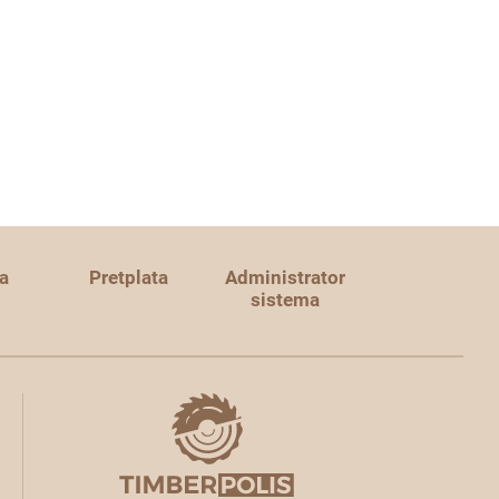
a
Pretplata
Administrator
sistema