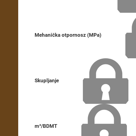
Mehanička otpornosz (MPa)
Skupljanje
m³/BDMT