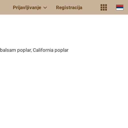
Prijavljivanje
Registracija
balsam poplar, California poplar