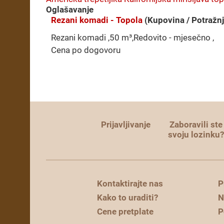
Oglašavanje
Rezani komadi - Topola
(Kupovina / Potražnj
Rezani komadi ,50 m³,Redovito - mjesečno ,
Cena po dogovoru
Prijavljivanje
Zaboravili ste
svoju lozinku
Kontaktirajte nas
P
Kako to uraditi?
N
Cene pretplate
P