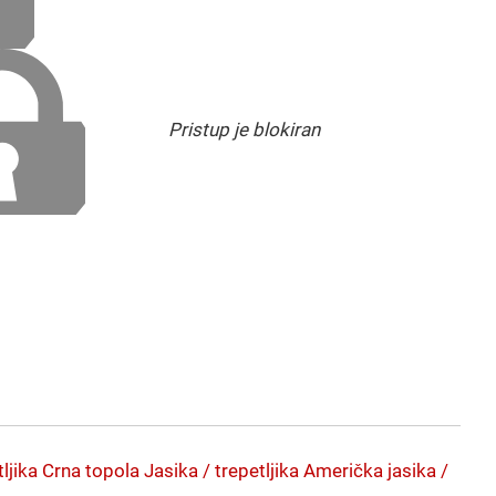
Pristup je blokiran
ljika
Crna topola
Jasika / trepetljika
Američka jasika /