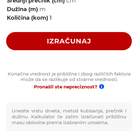
Srednji prečnik (cm)
Dužina (m)
Količina (kom)
IZRAČUNAJ
Konačna vrednost je približna i zbog različitih faktora
može da se razlikuje od stvarne vrednosti.
Pronašli ste nepreciznost?
Unesite vrstu drveta, metod kubisanja, prečnik i
dužinu. Kalkulator će zatim izračunati približnu
masu oblovine prema izabranim unosima.