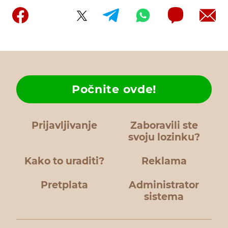
Počnite ovde!
Prijavljivanje
Zaboravili ste
svoju lozinku?
Kako to uraditi?
Reklama
Pretplata
Administrator
sistema