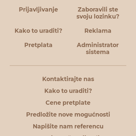
Prijavljivanje
Zaboravili ste
svoju lozinku?
Kako to uraditi?
Reklama
Pretplata
Administrator
sistema
Kontaktirajte nas
Kako to uraditi?
Cene pretplate
Predložite nove mogućnosti
Napišite nam referencu