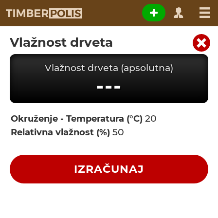
Vlažnost drveta
Vlažnost drveta (apsolutna)
---
Okruženje - Temperatura (°C)
Relativna vlažnost (%)
IZRAČUNAJ