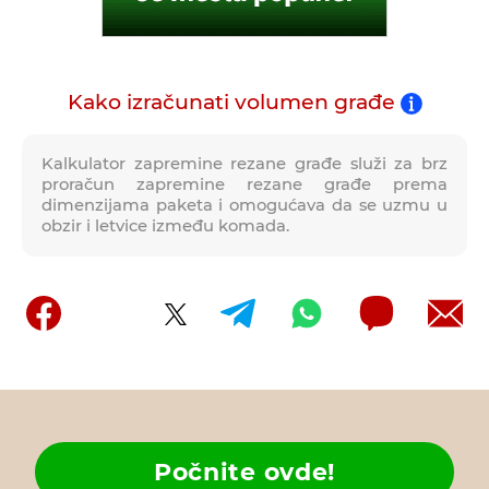
Kako izračunati volumen građe
Kalkulator zapremine rezane građe služi za brz
proračun zapremine rezane građe prema
dimenzijama paketa i omogućava da se uzmu u
obzir i letvice između komada.
Počnite ovde!