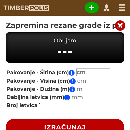
Zapremina rezane građe iz paketa
Obujam
---
Pakovanje - Širina (cm)
Pakovanje - Visina (cm)
Pakovanje - Dužina (m)
Debljina letvica (mm)
Broj letvica
IZRAČUNAJ