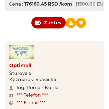
Cena :
176160.45
RSD
/kom
(1500,00 EUR)
Zahtev
Optimall
Štúrova 5
Kežmarok, Slovačka
Ing. Roman Kurila
*** Telefon ***
*** E-mail ***