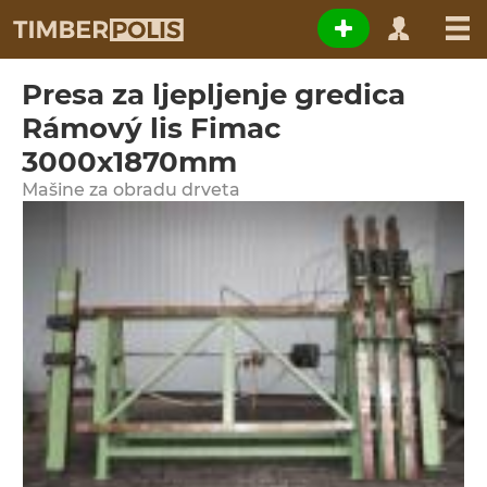
Presa za ljepljenje gredica
Rámový lis Fimac
3000x1870mm
Мašine za obradu drveta