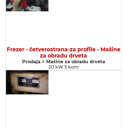
Frezer - četverostrana-za profile - Мašine
za obradu drveta
Prodaja > Мašine za obradu drveta
20 kW 5 kom