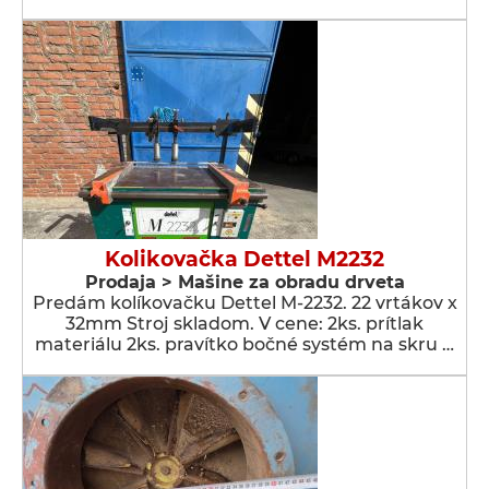
Kolikovačka Dettel M2232
Prodaja > Мašine za obradu drveta
Predám kolíkovačku Dettel M-2232. 22 vrtákov x
32mm Stroj skladom. V cene: 2ks. prítlak
materiálu 2ks. pravítko bočné systém na skru …