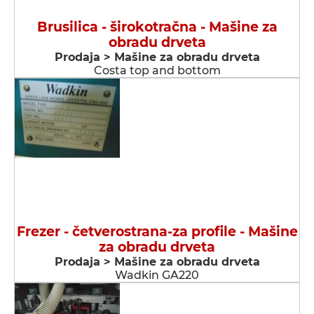
Brusilica - širokotračna - Мašine za
obradu drveta
Prodaja > Мašine za obradu drveta
Costa top and bottom
Frezer - četverostrana-za profile - Мašine
za obradu drveta
Prodaja > Мašine za obradu drveta
Wadkin GA220