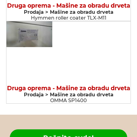
Druga oprema - Мašine za obradu drveta
Prodaja > Мašine za obradu drveta
Hymmen roller coater TLX-M11
Druga oprema - Мašine za obradu drveta
Prodaja > Мašine za obradu drveta
OMMA SP1400