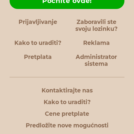
Počnite ovde!
Prijavljivanje
Zaboravili ste
svoju lozinku?
Kako to uraditi?
Reklama
Pretplata
Administrator
sistema
Kontaktirajte nas
Kako to uraditi?
Cene pretplate
Predložite nove mogućnosti