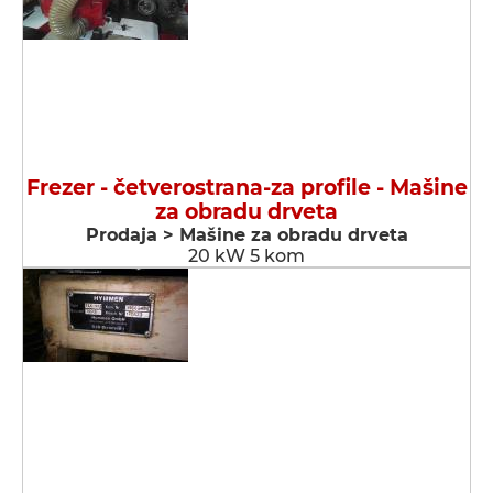
Frezer - četverostrana-za profile - Мašine
za obradu drveta
Prodaja > Мašine za obradu drveta
20 kW 5 kom