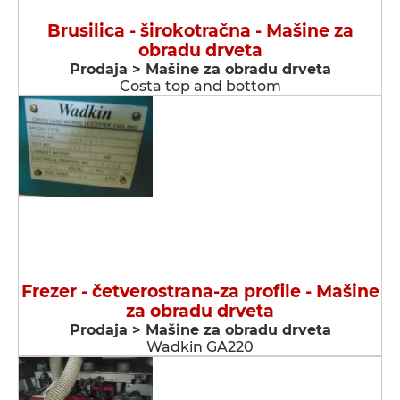
Brusilica - širokotračna - Мašine za
obradu drveta
Prodaja > Мašine za obradu drveta
Costa top and bottom
Frezer - četverostrana-za profile - Мašine
za obradu drveta
Prodaja > Мašine za obradu drveta
Wadkin GA220