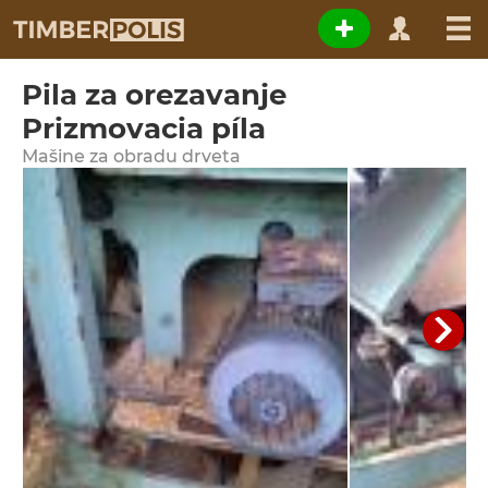
Pila za orezavanje
Prizmovacia píla
Мašine za obradu drveta