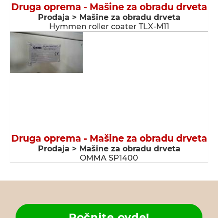
Druga oprema - Мašine za obradu drveta
Prodaja > Мašine za obradu drveta
Hymmen roller coater TLX-M11
Druga oprema - Мašine za obradu drveta
Prodaja > Мašine za obradu drveta
OMMA SP1400
Počnite ovde!