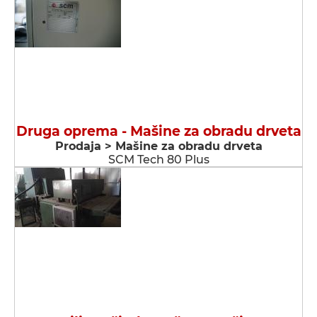
Druga oprema - Мašine za obradu drveta
Prodaja > Мašine za obradu drveta
SCM Tech 80 Plus