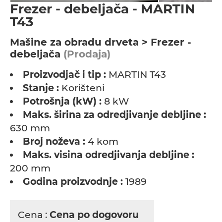
Frezer - debeljača - MARTIN
T43
Мašine za obradu drveta > Frezer -
debeljača
(Prodaja)
Proizvodjač i tip :
MARTIN T43
Stanje :
Korišteni
Potrošnja (kW) :
8 kW
Maks. širina za odredjivanje debljine :
630 mm
Broj noževa :
4 kom
Maks. visina odredjivanja debljine :
200 mm
Godina proizvodnje :
1989
Cena :
Cena po dogovoru