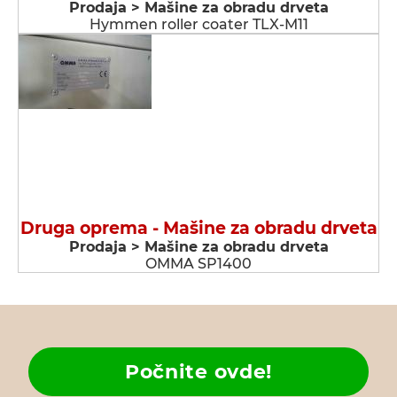
Prodaja > Мašine za obradu drveta
Hymmen roller coater TLX-M11
Druga oprema - Мašine za obradu drveta
Prodaja > Мašine za obradu drveta
OMMA SP1400
Počnite ovde!