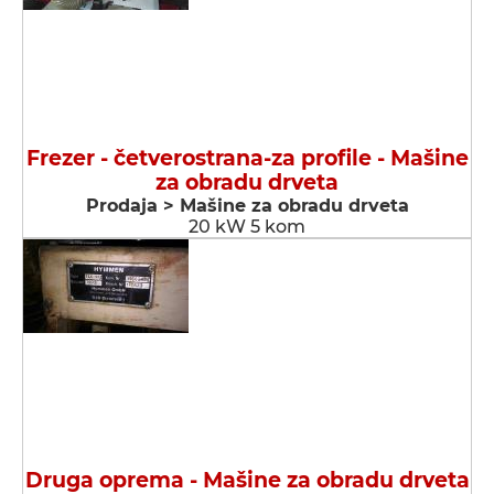
Frezer - četverostrana-za profile - Мašine
za obradu drveta
Prodaja > Мašine za obradu drveta
20 kW 5 kom
Druga oprema - Мašine za obradu drveta