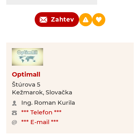
Zahtev
Optimall
Štúrova 5
Kežmarok, Slovačka
Ing. Roman Kurila
*** Telefon ***
*** E-mail ***