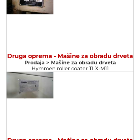
Druga oprema - Мašine za obradu drveta
Prodaja > Мašine za obradu drveta
Hymmen roller coater TLX-M11