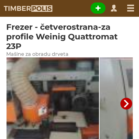
Frezer - četverostrana-za
profile Weinig Quattromat
23P
Мašine za obradu drveta