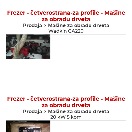
Frezer - četverostrana-za profile - Мašine
za obradu drveta
Prodaja > Мašine za obradu drveta
Wadkin GA220
Frezer - četverostrana-za profile - Мašine
za obradu drveta
Prodaja > Мašine za obradu drveta
20 kW 5 kom