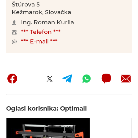
Štúrova 5
Kežmarok, Slovačka
Ing. Roman Kurila
*** Telefon ***
*** E-mail ***
Oglasi korisnika: Optimall