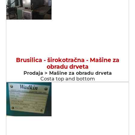
Brusilica - širokotračna - Мašine za
obradu drveta
Prodaja > Мašine za obradu drveta
Costa top and bottom