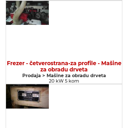
Frezer - četverostrana-za profile - Мašine
za obradu drveta
Prodaja > Мašine za obradu drveta
20 kW 5 kom