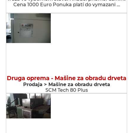
Cena 1000 Euro Ponuka platí do vymazani …
Druga oprema - Мašine za obradu drveta
Prodaja > Мašine za obradu drveta
SCM Tech 80 Plus