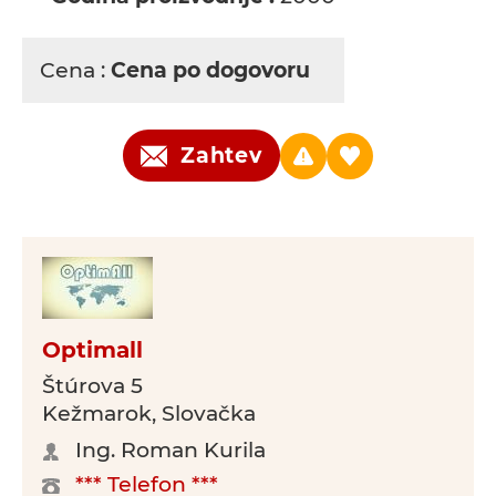
Cena :
Cena po dogovoru
Zahtev
Optimall
Štúrova 5
Kežmarok, Slovačka
Ing. Roman Kurila
*** Telefon ***