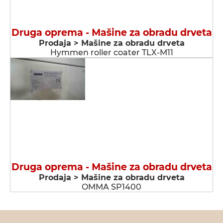
Druga oprema - Мašine za obradu drveta
Prodaja > Мašine za obradu drveta
Hymmen roller coater TLX-M11
Druga oprema - Мašine za obradu drveta
Prodaja > Мašine za obradu drveta
OMMA SP1400