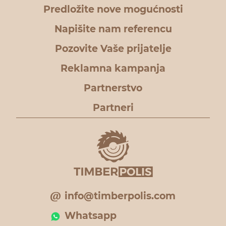
Predložite nove mogućnosti
Napišite nam referencu
Pozovite Vaše prijatelje
Reklamna kampanja
Partnerstvo
Partneri
info@timberpolis.com
Whatsapp