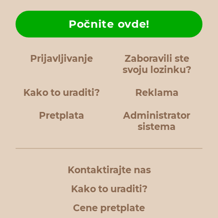
Počnite ovde!
Prijavljivanje
Zaboravili ste
svoju lozinku?
Kako to uraditi?
Reklama
Pretplata
Administrator
sistema
Kontaktirajte nas
Kako to uraditi?
Cene pretplate