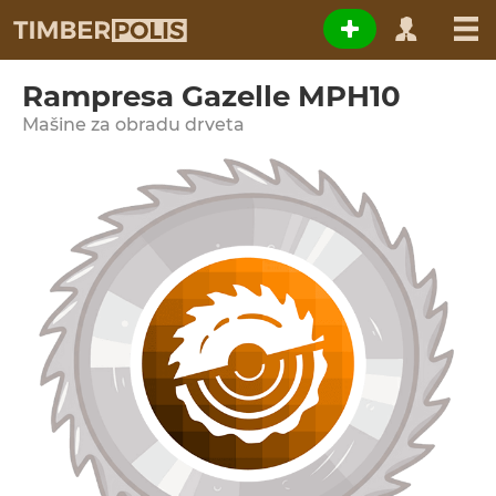
Rampresa Gazelle MPH10
Мašine za obradu drveta