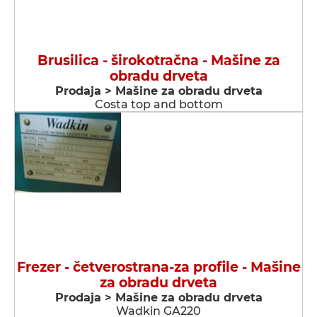
Brusilica - širokotračna - Мašine za
obradu drveta
Prodaja > Мašine za obradu drveta
Costa top and bottom
Frezer - četverostrana-za profile - Мašine
za obradu drveta
Prodaja > Мašine za obradu drveta
Wadkin GA220