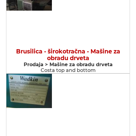
Brusilica - širokotračna - Мašine za
obradu drveta
Prodaja > Мašine za obradu drveta
Costa top and bottom