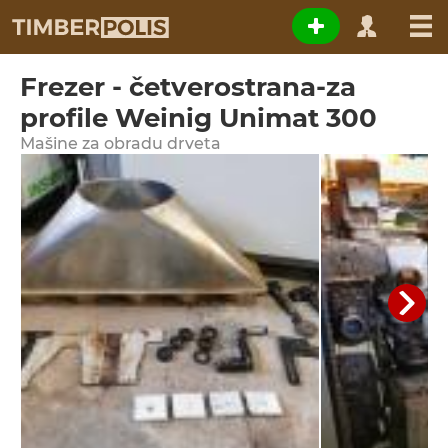
Frezer - četverostrana-za
profile Weinig Unimat 300
Мašine za obradu drveta