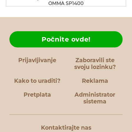
OMMA SP1400
Počnite ovde!
Prijavljivanje
Zaboravili ste
svoju lozinku?
Kako to uraditi?
Reklama
Pretplata
Administrator
sistema
Kontaktirajte nas