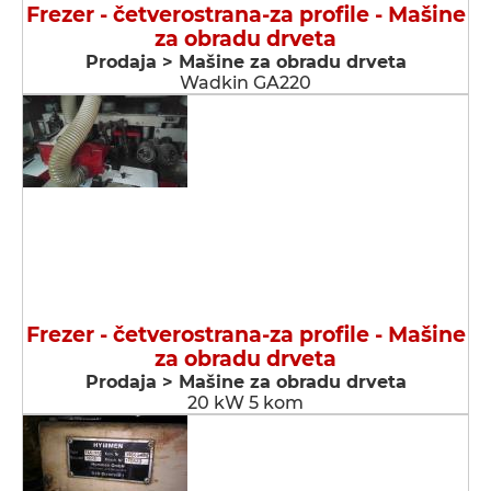
Frezer - četverostrana-za profile - Мašine
za obradu drveta
Prodaja > Мašine za obradu drveta
Wadkin GA220
Frezer - četverostrana-za profile - Мašine
za obradu drveta
Prodaja > Мašine za obradu drveta
20 kW 5 kom