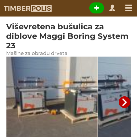
Viševretena bušulica za
diblove Maggi Boring System
23
Мašine za obradu drveta