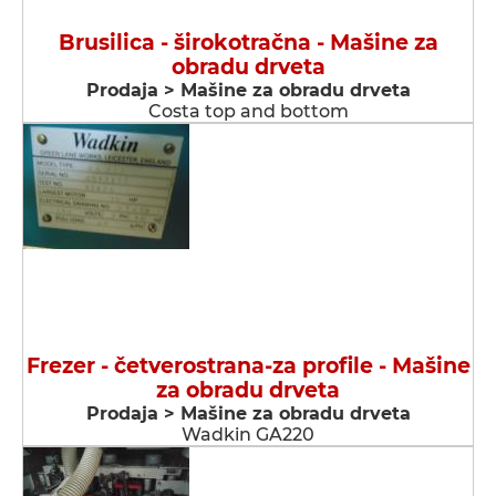
Brusilica - širokotračna - Мašine za
obradu drveta
Prodaja > Мašine za obradu drveta
Costa top and bottom
Frezer - četverostrana-za profile - Мašine
za obradu drveta
Prodaja > Мašine za obradu drveta
Wadkin GA220