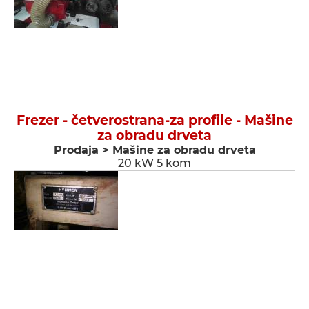
Frezer - četverostrana-za profile - Мašine
za obradu drveta
Prodaja > Мašine za obradu drveta
20 kW 5 kom