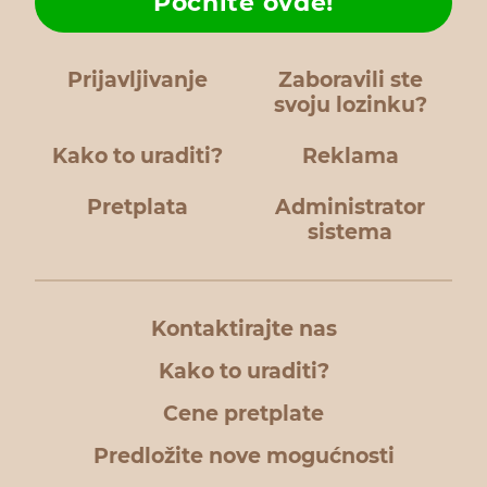
Počnite ovde!
Prijavljivanje
Zaboravili ste
svoju lozinku?
Kako to uraditi?
Reklama
Pretplata
Administrator
sistema
Kontaktirajte nas
Kako to uraditi?
Cene pretplate
Predložite nove mogućnosti