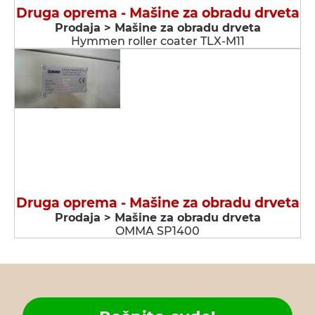
Druga oprema - Мašine za obradu drveta
Prodaja > Мašine za obradu drveta
Hymmen roller coater TLX-M11
Druga oprema - Мašine za obradu drveta
Prodaja > Мašine za obradu drveta
OMMA SP1400