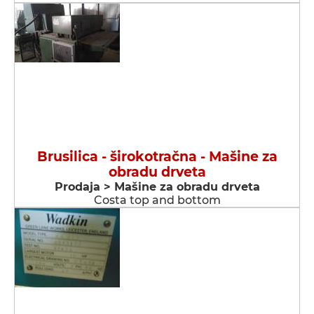
Brusilica - širokotračna - Мašine za
obradu drveta
Prodaja > Мašine za obradu drveta
Costa top and bottom