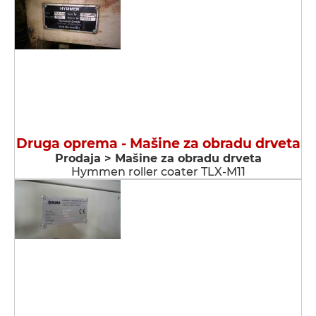
Druga oprema - Мašine za obradu drveta
Prodaja > Мašine za obradu drveta
Hymmen roller coater TLX-M11