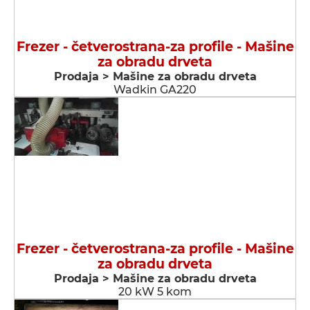
Frezer - četverostrana-za profile - Мašine
za obradu drveta
Prodaja > Мašine za obradu drveta
Wadkin GA220
Frezer - četverostrana-za profile - Мašine
za obradu drveta
Prodaja > Мašine za obradu drveta
20 kW 5 kom