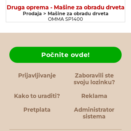
Druga oprema - Мašine za obradu drveta
Prodaja > Мašine za obradu drveta
OMMA SP1400
Počnite ovde!
Prijavljivanje
Zaboravili ste
svoju lozinku?
Kako to uraditi?
Reklama
Pretplata
Administrator
sistema