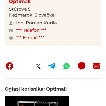
Optimall
Štúrova 5
Kežmarok, Slovačka
Ing. Roman Kurila
*** Telefon ***
*** E-mail ***
Oglasi korisnika: Optimall