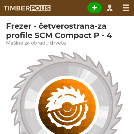
Frezer - četverostrana-za
profile SCM Compact P - 4
Мašine za obradu drveta