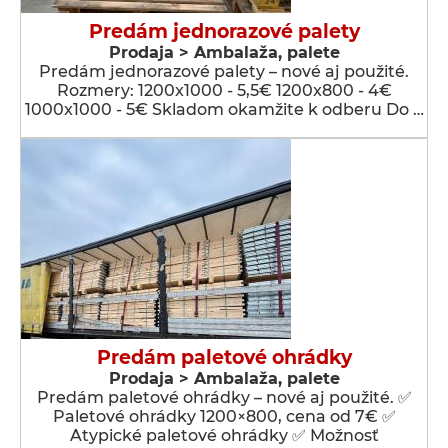
Predám jednorazové palety
Prodaja > Ambalaža, palete
Predám jednorazové palety – nové aj použité.
Rozmery: 1200x1000 - 5,5€ 1200x800 - 4€
1000x1000 - 5€ Skladom okamžite k odberu Do …
Predám paletové ohrádky
Prodaja > Ambalaža, palete
Predám paletové ohrádky – nové aj použité. ✅
Paletové ohrádky 1200×800, cena od 7€ ✅
Atypické paletové ohrádky ✅ Možnosť