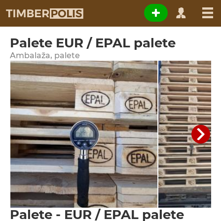
Palete EUR / EPAL palete
Ambalaža, palete
Palete - EUR / EPAL palete