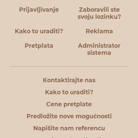
Prijavljivanje
Zaboravili ste
svoju lozinku?
Kako to uraditi?
Reklama
Pretplata
Administrator
sistema
Kontaktirajte nas
Kako to uraditi?
Cene pretplate
Predložite nove mogućnosti
Napišite nam referencu