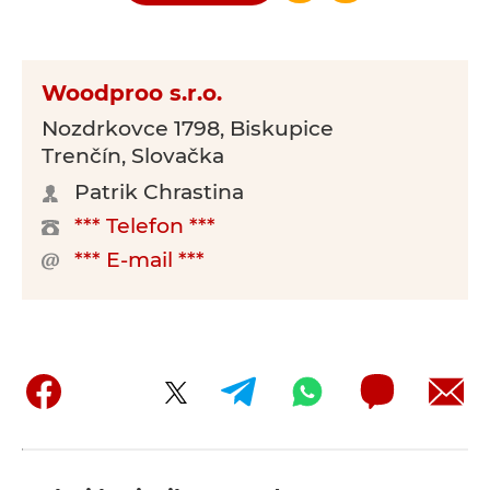
Woodproo s.r.o.
Nozdrkovce 1798, Biskupice
Trenčín, Slovačka
Patrik Chrastina
*** Telefon ***
*** E-mail ***