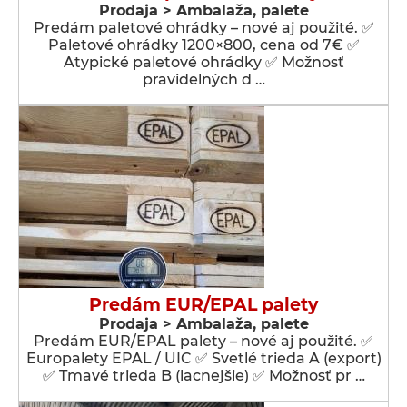
Prodaja > Ambalaža, palete
Predám paletové ohrádky – nové aj použité. ✅
Paletové ohrádky 1200×800, cena od 7€ ✅
Atypické paletové ohrádky ✅ Možnosť
pravidelných d …
Predám EUR/EPAL palety
Prodaja > Ambalaža, palete
Predám EUR/EPAL palety – nové aj použité. ✅
Europalety EPAL / UIC ✅ Svetlé trieda A (export)
✅ Tmavé trieda B (lacnejšie) ✅ Možnosť pr …