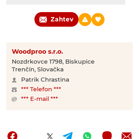
Zahtev
Woodproo s.r.o.
Nozdrkovce 1798, Biskupice
Trenčín, Slovačka
Patrik Chrastina
*** Telefon ***
*** E-mail ***