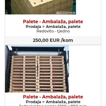
Palete - Ambalaža, palete
Prodaja > Ambalaža, palete
Redovito - tjedno
250,00 EUR /kom
Palete - Ambalaža, palete
Prodaja > Ambalaža, palete