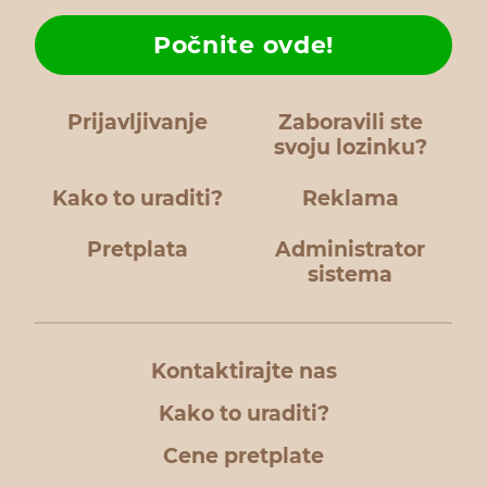
Počnite ovde!
Prijavljivanje
Zaboravili ste
svoju lozinku?
Kako to uraditi?
Reklama
Pretplata
Administrator
sistema
Kontaktirajte nas
Kako to uraditi?
Cene pretplate