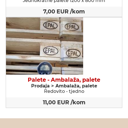
Jednokratne palete 1200 x 800 mm
7,00 EUR /kom
Palete - Ambalaža, palete
Prodaja > Ambalaža, palete
Redovito - tjedno
11,00 EUR /kom