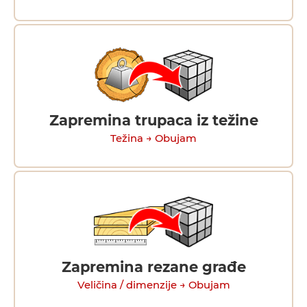
Zapremina trupaca iz težine
Težina → Obujam
Zapremina rezane građe
Veličina / dimenzije → Obujam