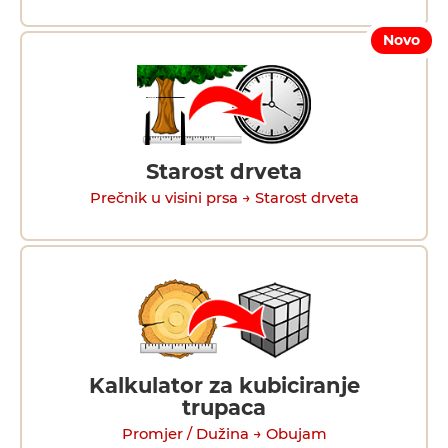
Novo
Starost drveta
Prečnik u visini prsa → Starost drveta
Kalkulator za kubiciranje
trupaca
Promjer / Dužina → Obujam