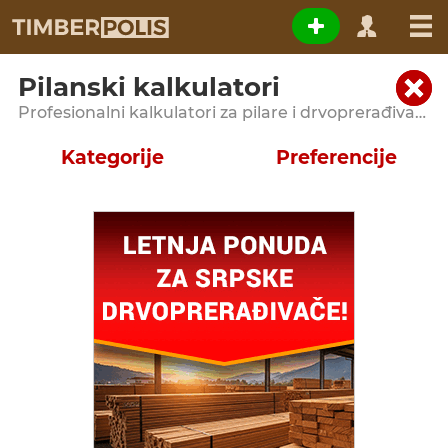
Pilanski kalkulatori
Profesionalni kalkulatori za pilare i drvoprerađivačke pogone
Kategorije
Preferencije