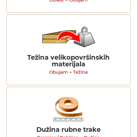
Oblast → Obujam
Težina velikopovršinskih
materijala
Obujam → Težina
Dužina rubne trake