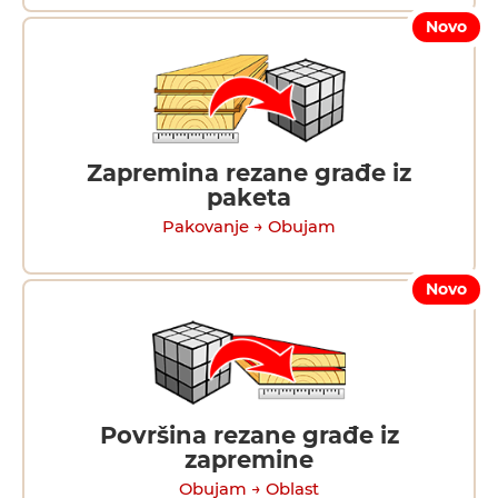
Novo
Zapremina rezane građe iz
paketa
Pakovanje → Obujam
Novo
Površina rezane građe iz
zapremine
Obujam → Oblast