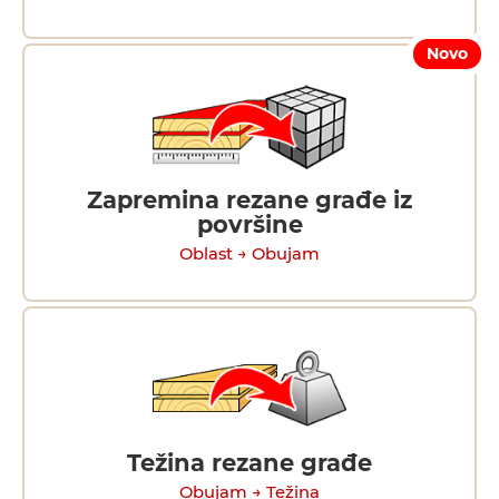
Novo
Zapremina rezane građe iz
površine
Oblast → Obujam
Težina rezane građe
Obujam → Težina