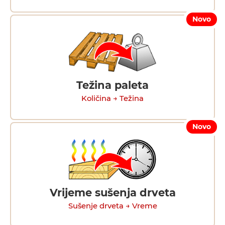
Novo
Težina paleta
Količina → Težina
Novo
Vrijeme sušenja drveta
Sušenje drveta → Vreme