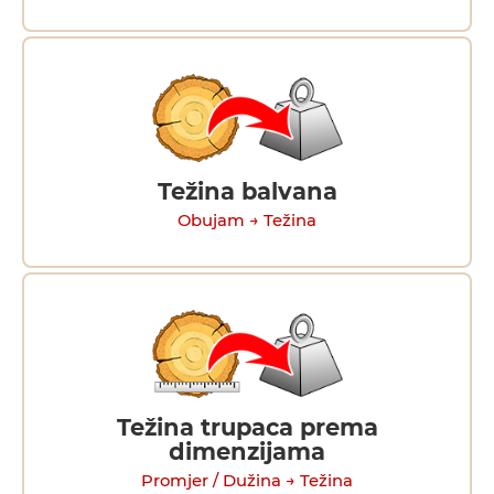
Težina balvana
Obujam → Težina
Težina trupaca prema
dimenzijama
Promjer / Dužina → Težina