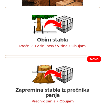
Obim stabla
Prečnik u visini prsa / Visina → Obujam
Novo
Zapremina stabla iz prečnika
panja
Prečnik panja → Obujam