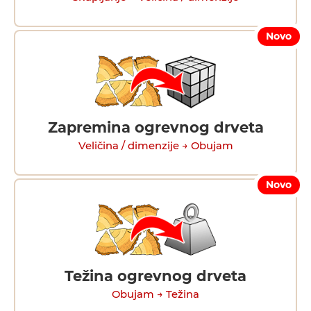
Novo
Zapremina ogrevnog drveta
Veličina / dimenzije → Obujam
Novo
Težina ogrevnog drveta
Obujam → Težina