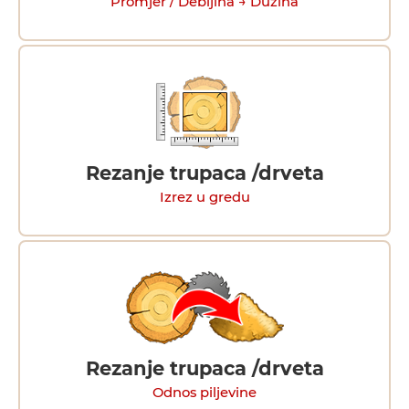
Promjer / Debljina → Dužina
Rezanje trupaca /drveta
Izrez u gredu
Rezanje trupaca /drveta
Odnos piljevine