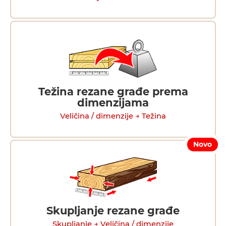
Težina rezane građe prema
dimenzijama
Veličina / dimenzije → Težina
Novo
Skupljanje rezane građe
Skupljanje → Veličina / dimenzije