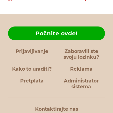
Počnite ovde!
Prijavljivanje
Zaboravili ste
svoju lozinku?
Kako to uraditi?
Reklama
Pretplata
Administrator
sistema
Kontaktirajte nas